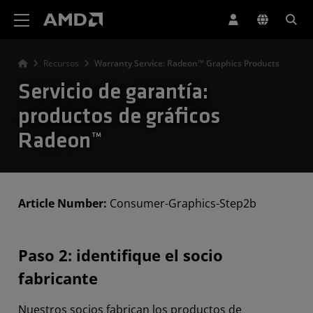
Declaración de accesibilidad del sitio web de AMD
Recursos
Warranty Service: Radeon™ Graphics Products
Servicio de garantía:
productos de gráficos
Radeon™
Article Number:
Consumer-Graphics-Step2b
Paso 2: identifique el socio
fabricante
Nuestros socios fabrican los productos de