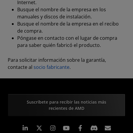
Internet.
Busque el nombre de la empresa en los
manuales y discos de instalación.
Busque el nombre de la empresa en el recibo
de compra.
Póngase en contacto con el lugar de compra
para saber quién fabricó el producto.
Para solicitar información sobre la garantía,
contacte al
socio fabricante
.
Suscríbete para recibir las noticias más
recientes de AMD
LinkedIn
Instagram
Facebook
Suscri