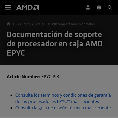
Declaración de accesibilidad del sitio web de AMD
Recursos
AMD EPYC PIB Support Documentation
Documentación de soporte
de procesador en caja AMD
EPYC
Article Number:
EPYC-PIB
Consulta los términos y condiciones de garantía
de los procesadores EPYC™ más recientes
Consulta la guía de diseño térmico más reciente​