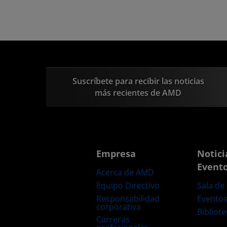
Suscríbete para recibir las noticias
más recientes de AMD
Empresa
Notici
Event
Acerca de AMD
Equipo Directivo
Sala de
Responsabilidad
Evento
corporativa
Bibliot
Carreras