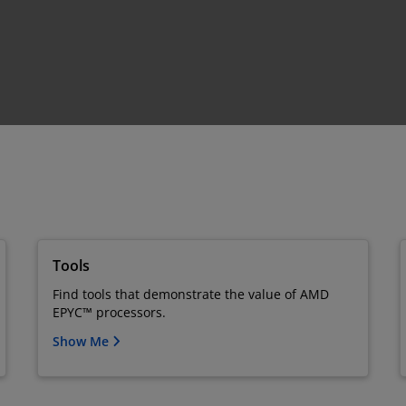
Tools
Find tools that demonstrate the value of AMD
EPYC™ processors.
Show Me