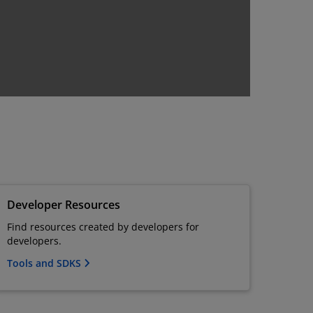
Developer Resources
Find resources created by developers for
developers.
Tools and SDKS