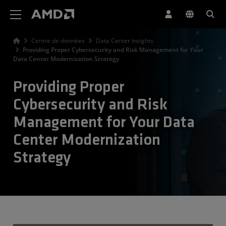
Déclaration d'accessibilité du site Web AMD
Centre de données
Data Center Insights
Providing Proper Cybersecurity and Risk Management for Your
Data Center Modernization Strategy
Providing Proper
Cybersecurity and Risk
Management for Your Data
Center Modernization
Strategy