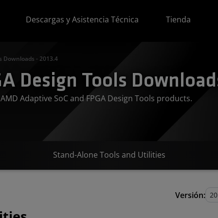
Descargas y Asistencia Técnica
Tienda
s Downloads - 2013.4
A Design Tools Downloads
or AMD Adaptive SoC and FPGA Design Tools products.
Stand-Alone Tools and Utilities
Versión:
ities