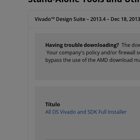
Vivado™ Design Suite – 2013.4 – Dec 18, 201
Having trouble downloading?
The down
Your company's policy and/or firewall s
bypass the use of the AMD download m
Título
All OS Vivado and SDK Full Installer