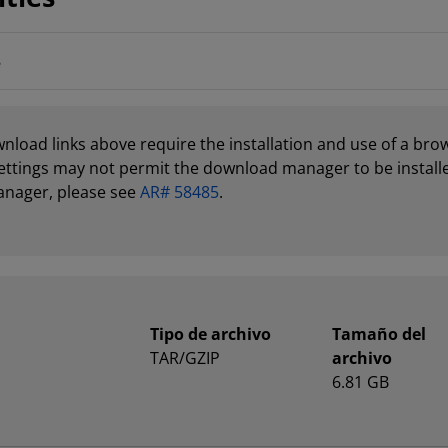
3
load links above require the installation and use of a br
ettings may not permit the download manager to be installe
anager, please see
AR# 58485
.
Tipo de archivo
Tamaño del
TAR/GZIP
archivo
6.81 GB