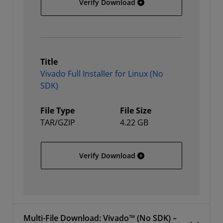
Vivado Full Installer for
Verify Download
Title
Vivado Full Installer for Linux (No
SDK)
File Type
File Size
TAR/GZIP
4.22 GB
Vivado Full Installer for 
Verify Download
Multi-File Download: Vivado™ (No SDK) –