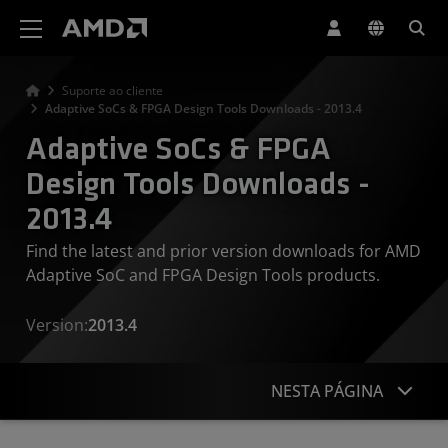
Declaração de acessibilidade do site da AMD
Suporte ao cliente
Adaptive SoCs & FPGA Design Tools Downloads - 2013.4
Adaptive SoCs & FPGA
Design Tools Downloads -
2013.4
Find the latest and prior version downloads for AMD
Adaptive SoC and FPGA Design Tools products.
Version:
2013.4
NESTA PÁGINA