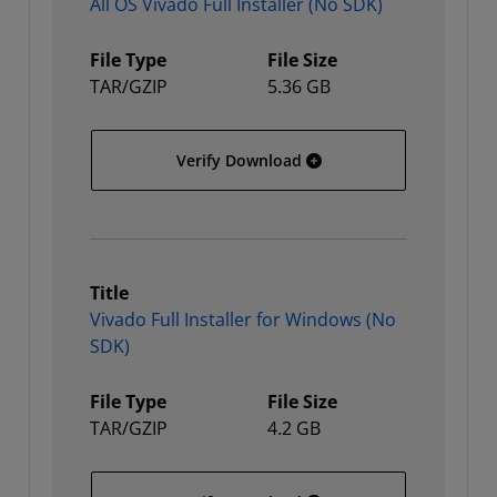
All OS Vivado Full Installer (No SDK)
File Type
File Size
TAR/GZIP
5.36 GB
All OS Vivado Full Install
Verify Download
Title
Vivado Full Installer for Windows (No
SDK)
File Type
File Size
TAR/GZIP
4.2 GB