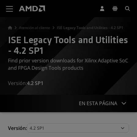
Declaración de accesibilidad del sitio web de AMD
Atención al cliente
ISE Legacy Tools and Utilities - 4.2 SP1
ISE Legacy Tools and Utilities
- 4.2 SP1
Find prior version downloads for Xilinx Adaptive SoC
and FPGA Design Tools products
Versión:
4.2 SP1
EN ESTA PÁGINA
Legacy Tools and Utilities
Versión: