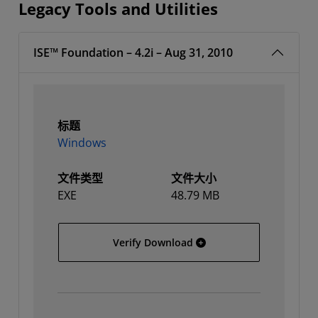
Legacy Tools and Utilities
ISE™ Foundation – 4.2i – Aug 31, 2010
标题
Windows
文件类型
文件大小
EXE
48.79 MB
Windows
Verify Download