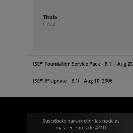
Título
Linux
ISE™ Foundation Service Pack – 8.1i – Aug 23
ISE™ IP Update – 8.1i – Aug 10, 2006
Suscríbete para recibir las noticias
más recientes de AMD