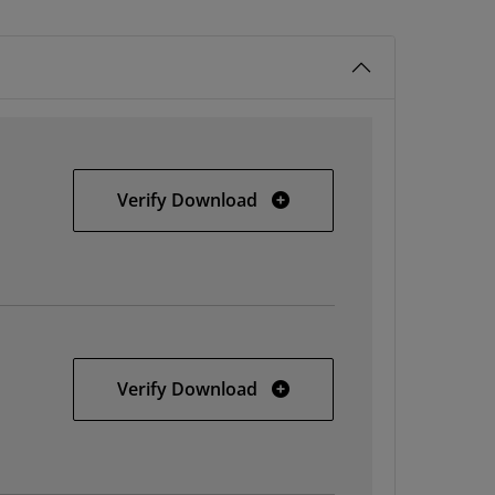
Windows
Verify Download
Solaris
Verify Download