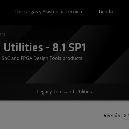
Descargas y Asistencia Técnica
Tienda
 SP1
Utilities - 8.1 SP1
ve SoC and FPGA Design Tools products
Legacy Tools and Utilities
Versión: