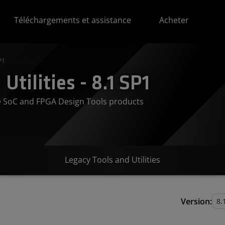
Téléchargements et assistance
Acheter
P1
Utilities - 8.1 SP1
ve SoC and FPGA Design Tools products
Legacy Tools and Utilities
Version: