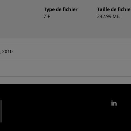
Type de fichier
Taille de fichie
ZIP
242.99 MB
, 2010
Link