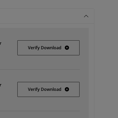
r
Windows
Verify Download
r
Solaris
Verify Download