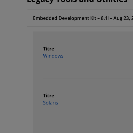
Embedded Development Kit – 8.1i – Aug 23, 
Titre
Windows
Titre
Solaris