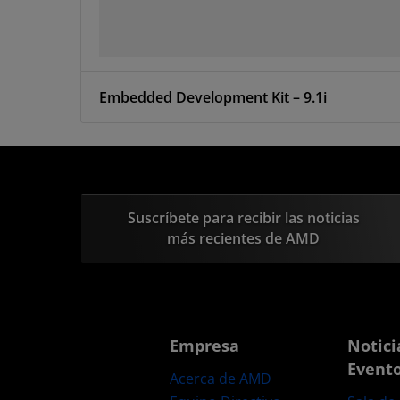
Embedded Development Kit – 9.1i
Suscríbete para recibir las noticias
más recientes de AMD
Empresa
Notici
Event
Acerca de AMD