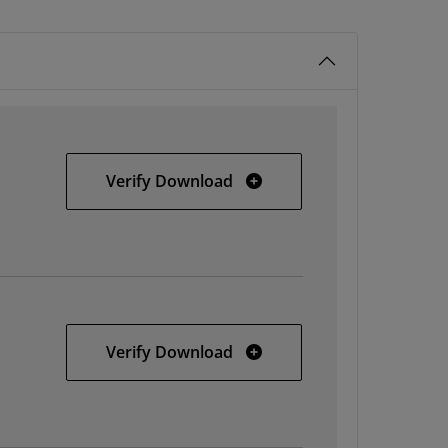
Windows 64
Verify Download
Windows
Verify Download