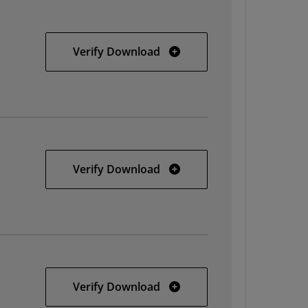
Solaris
Verify Download
Linux 64
Verify Download
Linux
Verify Download