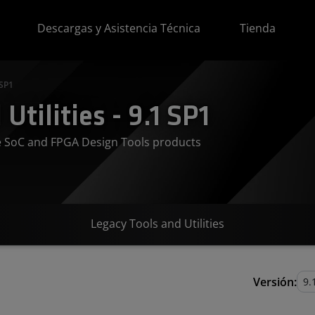
Descargas y Asistencia Técnica
Tienda
 SP1
Utilities - 9.1 SP1
ve SoC and FPGA Design Tools products
Legacy Tools and Utilities
Versión: