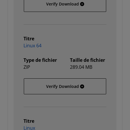
Solaris
Verify Download
Titre
Linux 64
Type de fichier
Taille de fichier
ZIP
289.04 MB
Linux 64
Verify Download
Titre
Linux