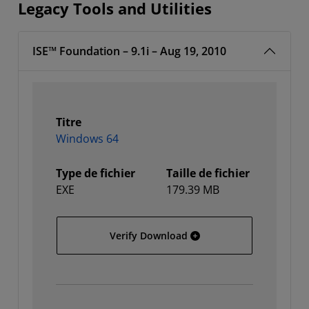
Legacy Tools and Utilities
ISE™ Foundation – 9.1i – Aug 19, 2010
Titre
Windows 64
Type de fichier
Taille de fichier
EXE
179.39 MB
Windows 64
Verify Download