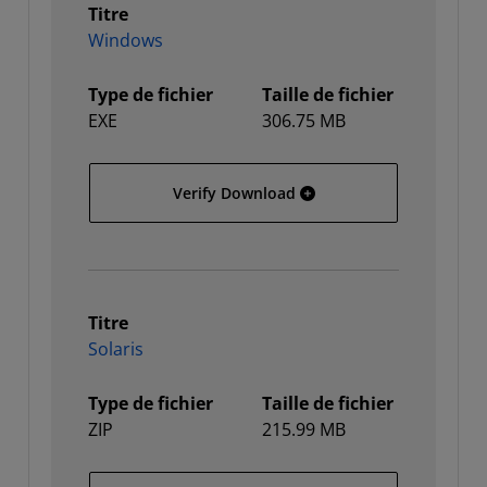
Titre
Windows
Type de fichier
Taille de fichier
EXE
306.75 MB
Windows
Verify Download
Titre
Solaris
Type de fichier
Taille de fichier
ZIP
215.99 MB