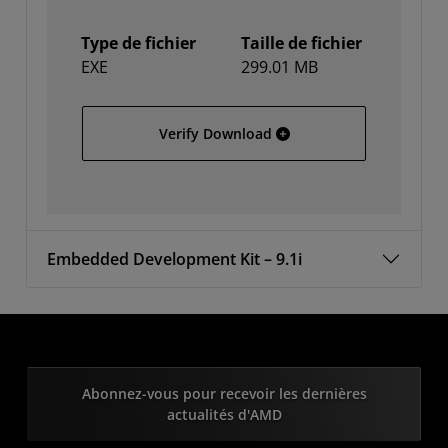
Type de fichier
Taille de fichier
EXE
299.01 MB
Linux
Verify Download
Embedded Development Kit – 9.1i
Abonnez-vous pour recevoir les dernières
actualités d'AMD