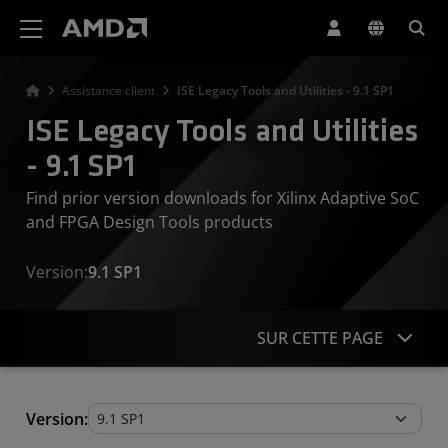
Déclaration d'accessibilité du site Web AMD
Assistance client
ISE Legacy Tools and Utilities - 9.1 SP1
ISE Legacy Tools and Utilities
- 9.1 SP1
Find prior version downloads for Xilinx Adaptive SoC
and FPGA Design Tools products
Version:
9.1 SP1
SUR CETTE PAGE
Legacy Tools and Utilities
Version: