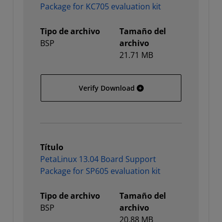
Package for KC705 evaluation kit
Tipo de archivo
Tamaño del
BSP
archivo
21.71 MB
PetaLinux 13.04 Board Su
Verify Download
Título
PetaLinux 13.04 Board Support
Package for SP605 evaluation kit
Tipo de archivo
Tamaño del
BSP
archivo
20.88 MB