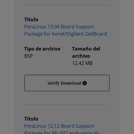
Título
PetaLinux 13.04 Board Support
Package for Avnet/Digilent ZedBoard
Tipo de archivo
Tamaño del
BSP
archivo
12.42 MB
PetaLinux 13.04 Board Su
Verify Download
Título
PetaLinux 12.12 Board Support
Package for ML-507 evaluation kit