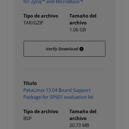
for Zynq™ and MicroBlaze™
Tipo de archivo
Tamaño del
TAR/GZIP
archivo
1.06 GB
PetaLinux 13.04 Installa
Verify Download
Título
PetaLinux 13.04 Board Support
Package for SP601 evaluation kit
Tipo de archivo
Tamaño del
BSP
archivo
20.73 MB