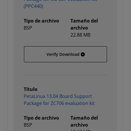
(PPC440)
Tipo de archivo
Tamaño del
BSP
archivo
22.88 MB
PetaLinux 12.12 Board Su
Verify Download
Título
PetaLinux 13.04 Board Support
Package for ZC706 evaluation kit
Tipo de archivo
Tamaño del
BSP
archivo