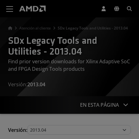
Declaración de accesibilidad del sitio web de AMD
Atención al cliente
SDx Legacy Tools and Utilities - 2013.04
SDx Legacy Tools and
Utilities - 2013.04
Find prior version downloads for Xilinx Adaptive SoC
and FPGA Design Tools products
Versión:
2013.04
EN ESTA PÁGINA
Legacy Tools and Utilities
Versión: