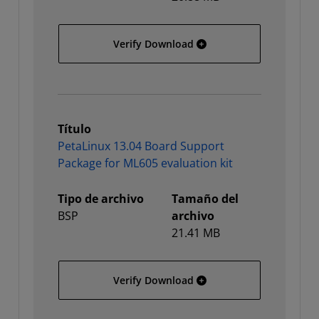
PetaLinux 13.04 Board Su
Verify Download
Título
PetaLinux 13.04 Board Support
Package for ML605 evaluation kit
Tipo de archivo
Tamaño del
BSP
archivo
21.41 MB
PetaLinux 13.04 Board Su
Verify Download