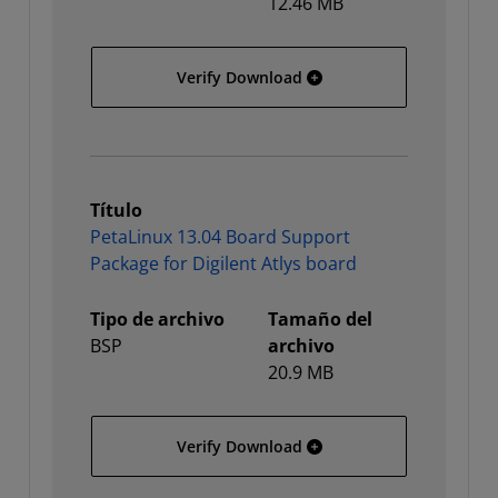
12.46 MB
PetaLinux 13.04 Board Su
Verify Download
Título
PetaLinux 13.04 Board Support
Package for Digilent Atlys board
Tipo de archivo
Tamaño del
BSP
archivo
20.9 MB
PetaLinux 13.04 Board Su
Verify Download