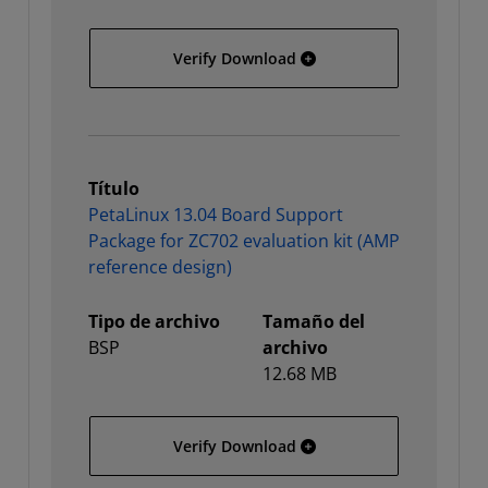
PetaLinux 13.04 Board Su
Verify Download
Título
PetaLinux 13.04 Board Support
Package for ZC702 evaluation kit (AMP
reference design)
Tipo de archivo
Tamaño del
BSP
archivo
12.68 MB
PetaLinux 13.04 Board Su
Verify Download