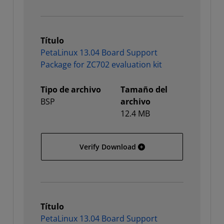
Título
PetaLinux 13.04 Board Support
Package for ZC702 evaluation kit
Tipo de archivo
Tamaño del
BSP
archivo
12.4 MB
PetaLinux 13.04 Board Su
Verify Download
Título
PetaLinux 13.04 Board Support