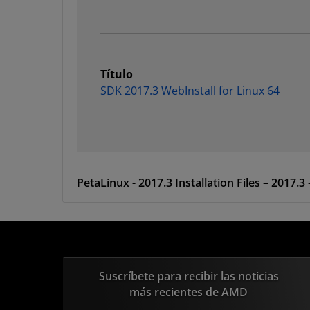
Título
SDK 2017.3 WebInstall for Linux 64
PetaLinux - 2017.3 Installation Files – 2017.3
Suscríbete para recibir las noticias
más recientes de AMD