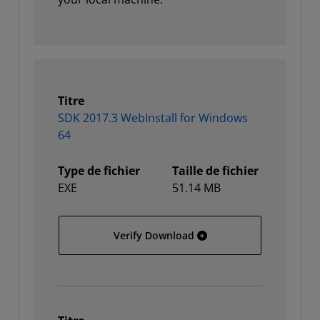
Titre
SDK 2017.3 WebInstall for Windows
64
Type de fichier
Taille de fichier
EXE
51.14 MB
SDK 2017.3 WebInstall f
Verify Download