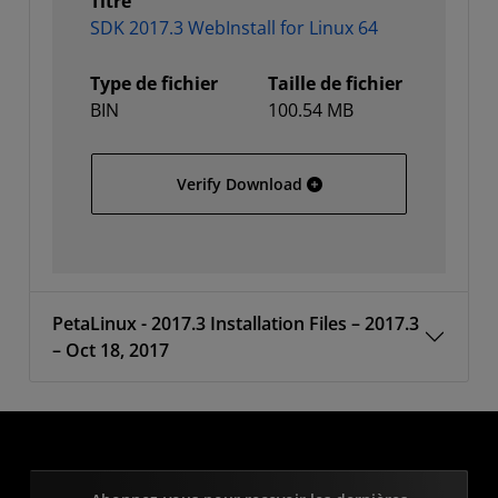
Titre
SDK 2017.3 WebInstall for Linux 64
Type de fichier
Taille de fichier
BIN
100.54 MB
SDK 2017.3 WebInstall fo
Verify Download
PetaLinux - 2017.3 Installation Files – 2017.3
– Oct 18, 2017