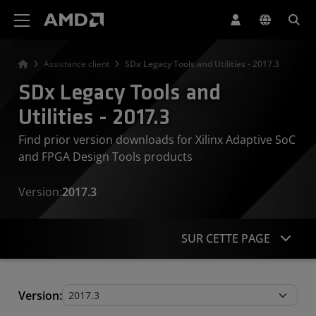
Déclaration d'accessibilité du site Web AMD
Assistance client
SDx Legacy Tools and Utilities - 2017.3
SDx Legacy Tools and
Utilities - 2017.3
Find prior version downloads for Xilinx Adaptive SoC
and FPGA Design Tools products
Version:
2017.3
SUR CETTE PAGE
Legacy Tools and Utilities
Version: