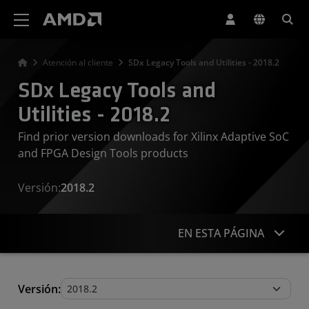
Declaración de accesibilidad del sitio web de AMD
Atención al cliente
SDx Legacy Tools and Utilities - 2018.2
SDx Legacy Tools and
Utilities - 2018.2
Find prior version downloads for Xilinx Adaptive SoC
and FPGA Design Tools products
Versión:
2018.2
EN ESTA PÁGINA
Legacy Tools and Utilities
Versión: