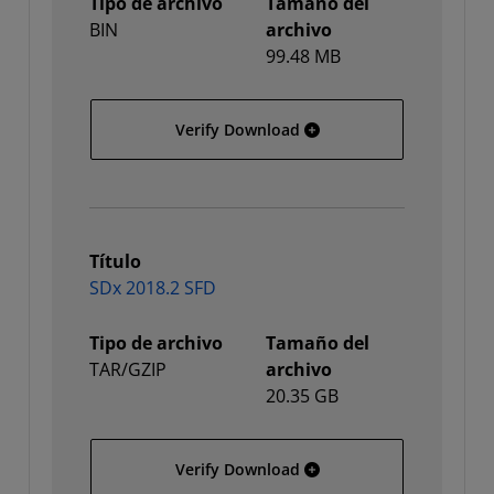
Tipo de archivo
Tamaño del
BIN
archivo
99.48 MB
SDSoC 2018.2 web installe
Verify Download
Título
SDx 2018.2 SFD
Tipo de archivo
Tamaño del
TAR/GZIP
archivo
20.35 GB
SDx 2018.2 SFD
Verify Download