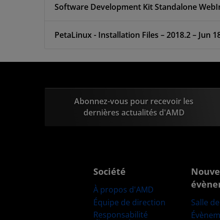
PetaLinux - Installation Files – 2018.2 – Jun 1
Abonnez-vous pour recevoir les
dernières actualités d'AMD
Société
Nouve
évène
À propos d'AMD
Équipe de direction
Salle d
Responsabilité
Évènem