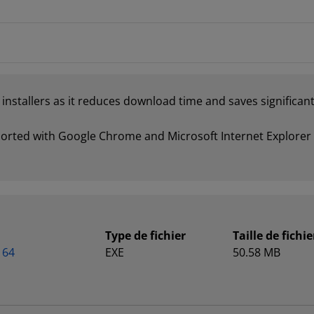
stallers as it reduces download time and saves significant
pported with Google Chrome and Microsoft Internet Explore
Type de fichier
Taille de fichie
 64
EXE
50.58 MB