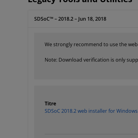
SDSoC™ – 2018.2 – Jun 18, 2018
We strongly recommend to use the web in
Note: Download verification is only su
Titre
SDSoC 2018.2 web installer for Windows