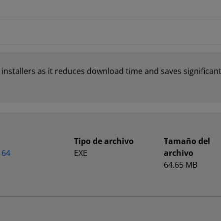
stallers as it reduces download time and saves significant
Tipo de archivo
Tamaño del
 64
EXE
archivo
64.65 MB