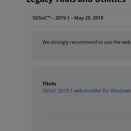
SDSoC™ – 2019.1 – May 29, 2019
We strongly recommend to use the web in
Título
SDSoC 2019.1 web installer for Windows