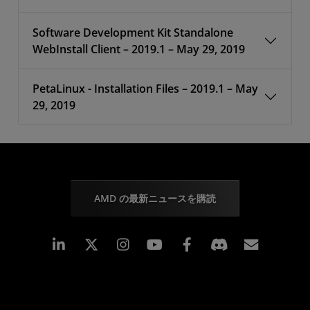
Software Development Kit Standalone
WebInstall Client – 2019.1 – May 29, 2019
PetaLinux - Installation Files – 2019.1 – May
29, 2019
AMD の最新ニュースを購読
Linkedin
Instagram
Facebook
購読