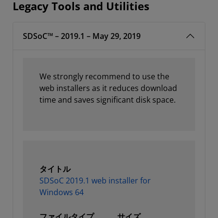
Legacy Tools and Utilities
SDSoC™ – 2019.1 – May 29, 2019
We strongly recommend to use the
web installers as it reduces download
time and saves significant disk space.
タイトル
SDSoC 2019.1 web installer for
Windows 64
ファイルタイプ
サイズ