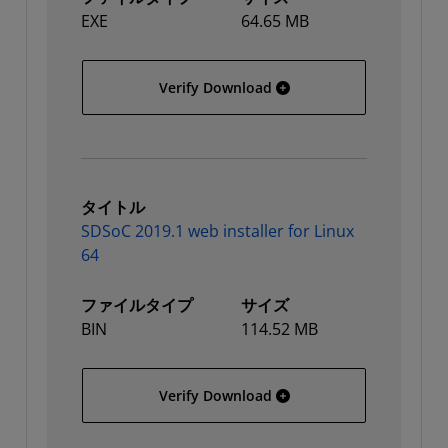
EXE
64.65 MB
SDSoC 2019.1 web install
Verify Download
タイトル
SDSoC 2019.1 web installer for Linux
64
ファイルタイプ
サイズ
BIN
114.52 MB
SDSoC 2019.1 web installe
Verify Download