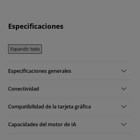
Especificaciones
Expandir todo
Especificaciones generales
Conectividad
Compatibilidad de la tarjeta gráfica
Capacidades del motor de IA