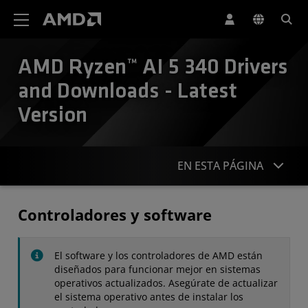
Declaración de accesibilidad del sitio web de AMD
AMD Ryzen™ AI 5 340 Drivers
and Downloads - Latest
Version
EN ESTA PÁGINA
Controladores
Controladores y software
Especificaciones
El software y los controladores de AMD están
Contacto
diseñados para funcionar mejor en sistemas
operativos actualizados. Asegúrate de actualizar
el sistema operativo antes de instalar los