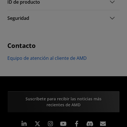
ID de producto
Seguridad
Contacto
Equipo de atención al cliente de AMD
Suscríbete para recibir las noticias más
recientes de AMD
LinkedIn
Instagram
Facebook
Suscri