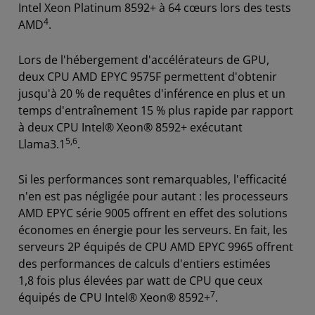
Intel Xeon Platinum 8592+ à 64 cœurs lors des tests
4
AMD
.
Lors de l'hébergement d'accélérateurs de GPU,
deux CPU AMD EPYC 9575F permettent d'obtenir
jusqu'à 20 % de requêtes d'inférence en plus et un
temps d'entraînement 15 % plus rapide par rapport
à deux CPU Intel® Xeon® 8592+ exécutant
5,6
Llama3.1
.
Si les performances sont remarquables, l'efficacité
n'en est pas négligée pour autant : les processeurs
AMD EPYC série 9005 offrent en effet des solutions
économes en énergie pour les serveurs. En fait, les
serveurs 2P équipés de CPU AMD EPYC 9965 offrent
des performances de calculs d'entiers estimées
1,8 fois plus élevées par watt de CPU que ceux
7
équipés de CPU Intel® Xeon® 8592+
.