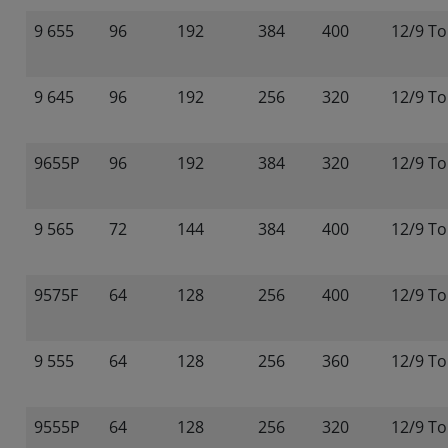
9 655
96
192
384
400
12/9 To
9 645
96
192
256
320
12/9 To
9655P
96
192
384
320
12/9 To
9 565
72
144
384
400
12/9 To
9575F
64
128
256
400
12/9 To
9 555
64
128
256
360
12/9 To
9555P
64
128
256
320
12/9 To