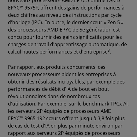
nouveaux processeurs AMD EPYC, comme l'AMD
EPYC™ 9575F, offrent des gains de performances à
deux chiffres au niveau des instructions par cycle
d'horloge (IPC). En outre, le dernier cœur « Zen 5 »
des processeurs AMD EPYC de 5e génération est
conçu pour fournir des gains significatifs pour les
charges de travail d'apprentissage automatique, de
3
calcul hautes performances et d'entreprise
.
Par rapport aux produits concurrents, ces
nouveaux processeurs aident les entreprises à
obtenir des résultats incroyables, par exemple des
performances de débit d'IA de bout en bout
révolutionnaires dans de nombreux cas
d'utilisation. Par exemple, sur le benchmark TPCx-AI,
les serveurs 2P équipés de processeurs AMD
EPYC™ 9965 192 cœurs offrent jusqu'à 3,8 fois plus
de cas de test d'IA en plus par minute environ par
rapport aux serveurs 2P équipés de processeurs