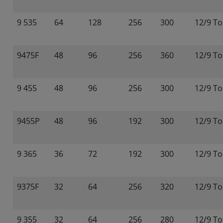
9 535
64
128
256
300
12/9 To
9475F
48
96
256
360
12/9 To
9 455
48
96
256
300
12/9 To
9455P
48
96
192
300
12/9 To
9 365
36
72
192
300
12/9 To
9375F
32
64
256
320
12/9 To
9 355
32
64
256
280
12/9 To