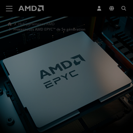
Déclaration d'accessibilité du site Web AMD
Hub partenaires AMD
Processeurs AMD EPYC™ de 5e génération