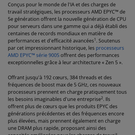
Conçus pour le monde de l'IA et des charges de
travail stratégiques, les processeurs AMD EPYC™ de
5e génération offrent la nouvelle génération de CPU
pour serveurs dans une gamme qui a déjà établi des
centaines de records mondiaux en matière de
1
performances et d'efficacité avancées
. Soutenus
par cet impressionnant historique, les
processeurs
AMD EPYC™ série 9005
offrent des performances
exceptionnelles grâce à leur architecture « Zen 5 ».
Offrant jusqu'à 192 cœurs, 384 threads et des
fréquences de boost max de 5 GHz, ces nouveaux
processeurs prennent en charge pratiquement tous
2
les besoins imaginables d'une entreprise
. Ils
offrent plus de cœurs que les produits EPYC des
générations précédentes et des fréquences encore
plus élevées, mais prennent également en charge
une DRAM plus rapide, proposant ainsi des