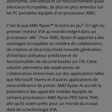
autonomie, une vitesse et un fonctionnement quasi
silencieux incroyables, de plus en plus attendus sur
les PC portables équipés d'un processeur AMD.
4
C'est là que AMD Ryzen™ AI entre en jeu
. Il s'agit du
premier moteur d'IA au monde intégré dans un
1
processeur x86
. Pour AMD, Ryzen AI apportera des
avantages incroyables en matière de collaboration,
de création et de productivité nouvelle génération,
d'interface utilisateur prédictive et de
fonctionnalités de sécurité basées sur l'IA. Cette
solution permettra des expériences de
collaboration immersives sur des applications telles
que Microsoft Teams et d'autres applications de
visioconférence de pointe. AMD Ryzen AI accroît la
polyvalence des appareils mobiles équipés de
certains processeurs AMD Ryzen PRO Série 7040,
afin qu’ils soient prêts pour un monde du travail
doté de la technologie d'IA.