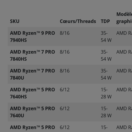
Modèl
SKU
Cœurs/Threads
TDP
graph
AMD Ryzen™ 9 PRO
8/16
35-
AMD R
7940HS
54 W
AMD Ryzen™ 7 PRO
8/16
35-
AMD R
7840HS
54 W
AMD Ryzen™ 7 PRO
8/16
35-
AMD R
7840U
54 W
AMD Ryzen™ 5 PRO
6/12
15-
AMD R
7640HS
28 W
AMD Ryzen™ 5 PRO
6/12
15-
AMD R
7640U
28 W
AMD Ryzen™ 5 PRO
6/12
15-
AMD R