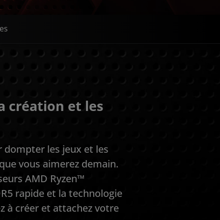
es
 création et les
dompter les jeux et les
t que vous aimerez demain.
esseurs AMD Ryzen™
R5 rapide et la technologie
 à créer et attachez votre