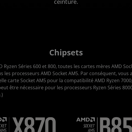
ceinture.
Chipsets
D Ryzen Séries 600 et 800, toutes les cartes mères AMD So
s les processeurs AMD Socket AM5. Par conséquent, vous ave
elle carte Socket AM5 pour la compatibilité AMD Ryzen 7000,
peut être nécessaire pour les processeurs Ryzen Séries 8000
.)