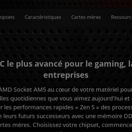
hipsets
Caractéristiques
Cartes mères
Ressourc
C le plus avancé pour le gaming, la
entreprises
AMD Socket AM5 au cœur de votre matériel pour 
lles quotidiennes que vous aimez aujourd'hui e
r les performances rapides « Zen 5 » des proc
de leurs futurs successeurs avec une mémoire DD
artes mères. Choisissez votre chipset, commencez