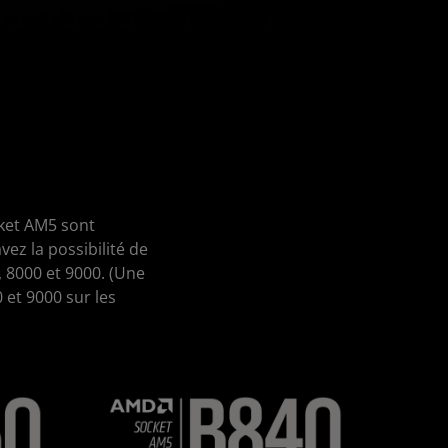
cket AM5 sont
z la possibilité de
 8000 et 9000. (Une
 et 9000 sur les