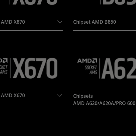
t AMD X870
Chipset AMD B850
t AMD X670
Chipsets
AMD A620/A620A/PRO 600