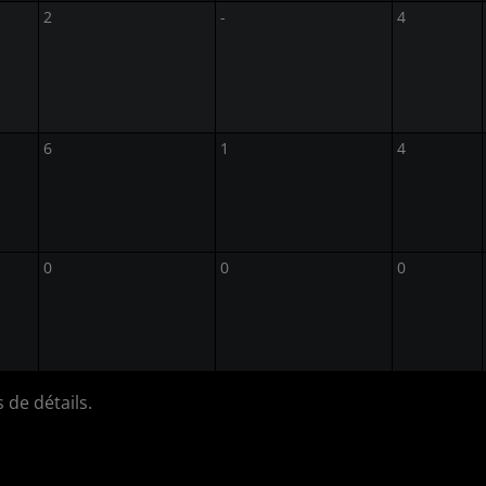
2
-
4
6
1
4
0
0
0
 de détails.