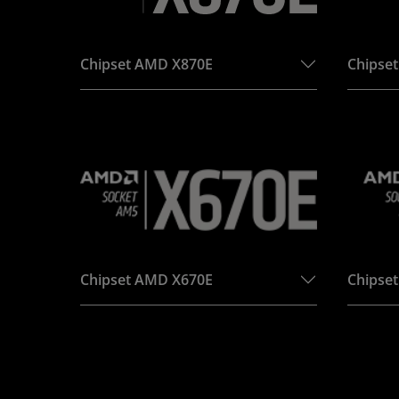
Chipset AMD X870E
Chipse
Chipset AMD X670E
Chipse