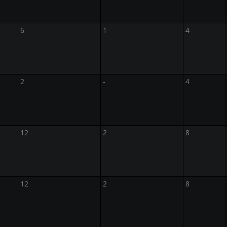
6
1
4
2
-
4
12
2
8
12
2
8