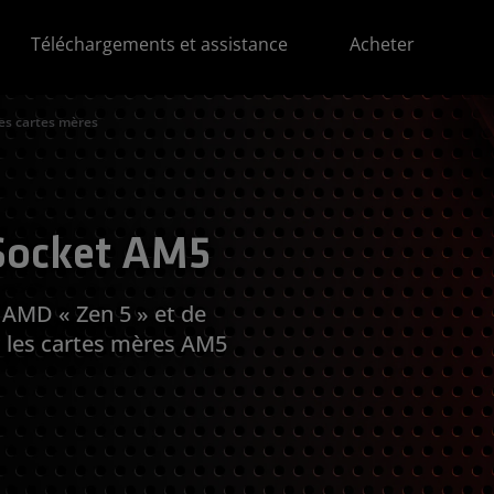
Téléchargements et assistance
Acheter
es cartes mères
Socket AM5
 AMD « Zen 5 » et de
 les cartes mères AM5