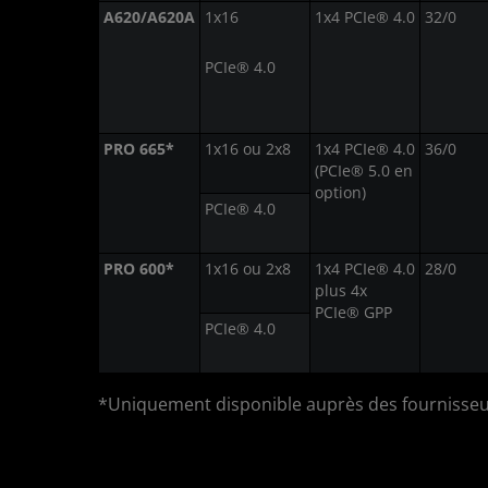
A620/A620A
1x16
1x4 PCIe® 4.0
32/0
PCIe® 4.0
PRO 665*
1x16 ou 2x8
1x4 PCIe® 4.0
36/0
(PCIe® 5.0 en
option)
PCIe® 4.0
PRO 600*
1x16 ou 2x8
1x4 PCIe® 4.0
28/0
plus 4x
PCIe® GPP
PCIe® 4.0
*Uniquement disponible auprès des fournisseurs