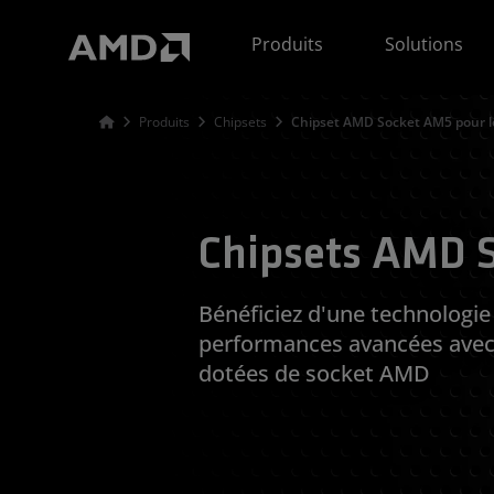
Déclaration d'accessibilité du site Web AMD
Produits
Solutions
Produits
Chipsets
Chipset AMD Socket AM5 pour l
Chipsets AMD 
Bénéficiez d'une technologie
performances avancées avec
dotées de socket AMD