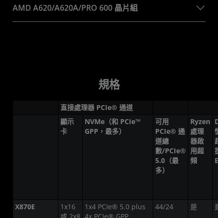
AMD A620/A620A/PRO 600 晶片組
規格
直接處理器 PCIe® 通道
顯示
NVMe（和 PCIe™
可用
Ryzen
卡
GPP，最多）
PCIe® 通
處理
道總
器啟
數/PCIe®
用超
5.0（最
頻
多）
X870E
1x16
1x4 PCIe® 5.0 plus
44/24
是
或 2x8
4x PCIe® GPP