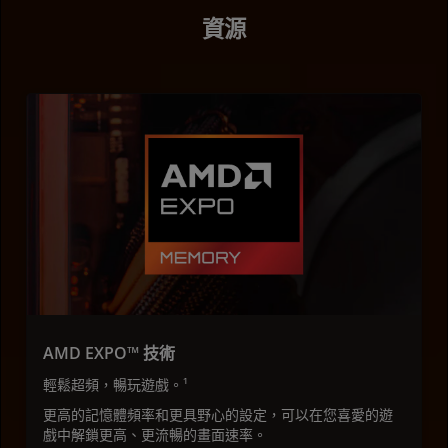
資源
AMD EXPO™ 技術
輕鬆超頻，暢玩遊戲。¹
更高的記憶體頻率和更具野心的設定，可以在您喜愛的遊
戲中解鎖更高、更流暢的畫面速率。