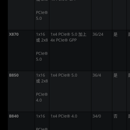
PCIe®
5.0
X870
1x16
1x4 PCIe® 5.0 加上
36/24
是
或 2x8
4x PCIe® GPP
PCIe®
5.0
B850
1x16
1x4 PCIe® 5.0
36/4
是
或 2x8
PCIe®
4.0
B840
1x16
1x4 PCIe® 4.0
34/0
否
PCIe®