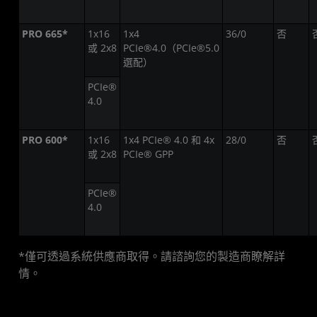
PRO 665*
1x16
1x4
36/0
否
或 2x8
PCIe®4.0（PCIe®5.0
選配）
PCIe®
4.0
PRO 600*
1x16
1x4 PCIe® 4.0 和 4x
28/0
否
或 2x8
PCIe® GPP
PCIe®
4.0
*僅可透過系統供應商取得。請諮詢您的製造商瞭解詳
情。