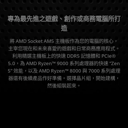
規格
專為最先進之遊戲、創作或商務電腦所打
主機板
造
資源
將 AMD Socket AM5 主機板作為您的電腦的核心，
主宰您現在和未來喜愛的遊戲和日常商務應用程式。
利用精選主機板上的快速 DDR5 記憶體和 PCIe®
5.0，為 AMD Ryzen™ 9000 系列處理器的快速 “Zen
5” 效能，以及 AMD Ryzen™ 8000 與 7000 系列處理
器還有後續產品作好準備。選擇晶片組，開始建構，
然後組裝起來。