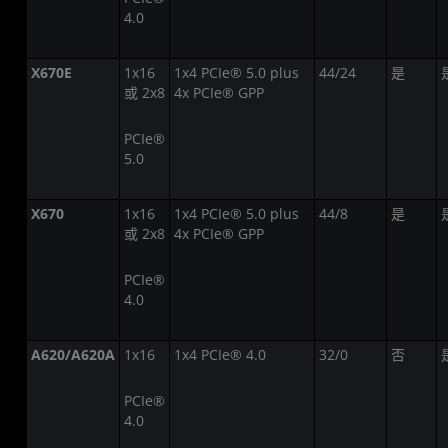
4.0
X670E
1x16
1x4 PCIe® 5.0 plus
44/24
是
或 2x8
4x PCIe® GPP
PCIe®
5.0
X670
1x16
1x4 PCIe® 5.0 plus
44/8
是
或 2x8
4x PCIe® GPP
PCIe®
4.0
A620/A620A
1x16
1x4 PCIe® 4.0
32/0
否
PCIe®
4.0