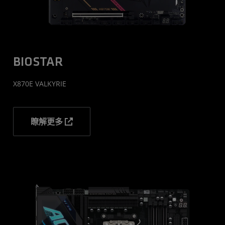
BIOSTAR
X870E VALKYRIE
瞭解更多