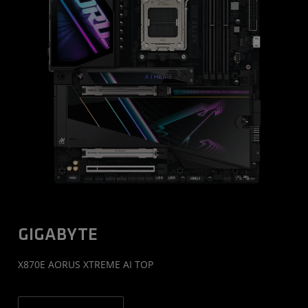
GIGABYTE
X870E AORUS XTREME AI TOP