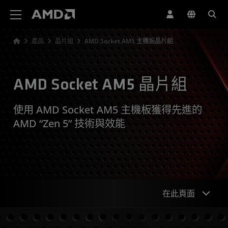
AMD 網站無障礙聲明
產品
晶片組
AMD Socket AM5 主機板晶片組
AMD Socket AM5 晶片組
使用 AMD Socket AM5 主機板獲得先進的
AMD “Zen 5” 技術與效能
在此頁面
晶片組