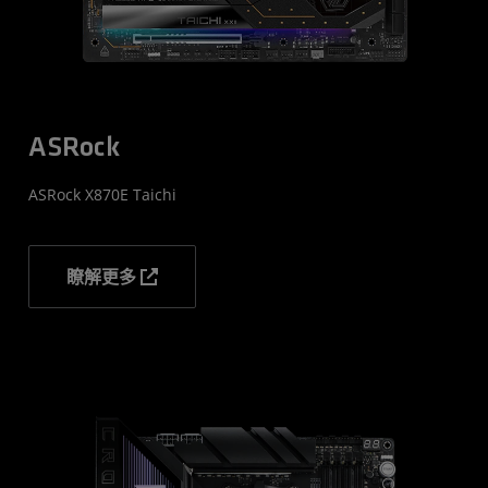
ASRock
ASRock X870E Taichi
瞭解更多