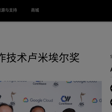
资源与支持
商城
发制作技术卢米埃尔奖