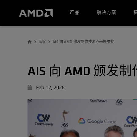
AMD 网站无障碍声明
产品
解决方案
博客
AIS 向 AMD 颁发制作技术卢米埃尔奖
AIS 向 AMD 颁
Feb 12, 2026