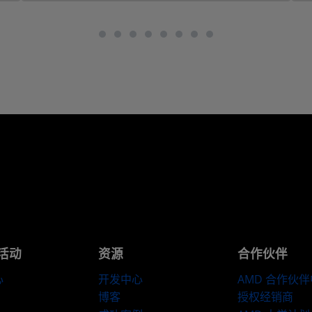
活动
资源
合作伙伴
心
开发中心
AMD 合作伙
博客
授权经销商