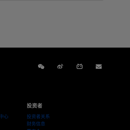
Weixin
Weibo
Bilibili
Subscript
投资者
伴中心
投资者关系
财务信息