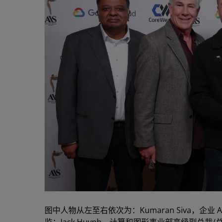
图中人物从左至右依次为：Kumaran Siva，企业 A
监；Jack Huynh，计算和图形事业部高级副总裁/