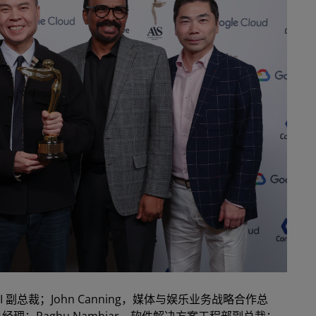
I 副总裁；John Canning，媒体与娱乐业务战略合作总
总经理；Raghu Nambiar，软件解决方案工程部副总裁；