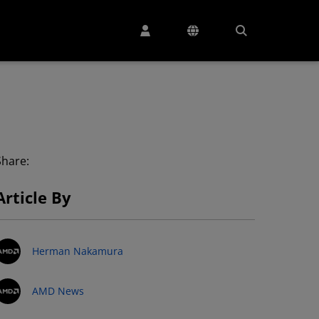
Share:
Article By
Herman Nakamura
AMD News