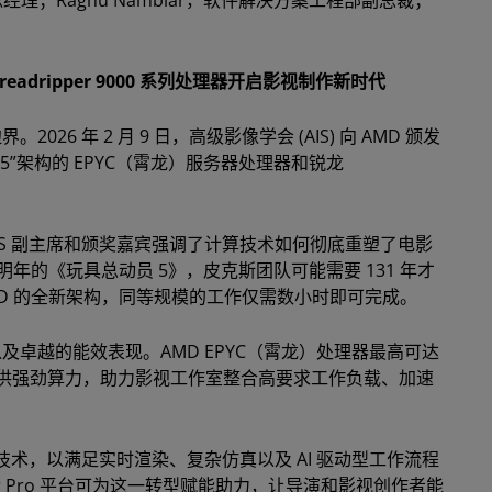
hreadripper 9000 系列处理器开启影视制作新时代
6 年 2 月 9 日，高级影像学会 (AIS) 向 AMD 颁发
5”架构的 EPYC（霄龙）服务器处理器和锐龙
为 AIS 副主席和颁奖嘉宾强调了计算技术如何彻底重塑了电影
明年的《玩具总动员 5》，皮克斯团队可能需要 131 年才
MD 的全新架构，同等规模的工作仅需数小时即可完成。
及卓越的能效表现。AMD EPYC（霄龙）处理器最高可达
96 核，可提供强劲算力，助力影视工作室整合高要求工作负载、加速
术，以满足实时渲染、复杂仿真以及 AI 驱动型工作流程
pper Pro 平台可为这一转型赋能助力，让导演和影视创作者能