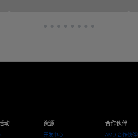
活动
资源
合作伙伴
心
开发中心
AMD 合作伙