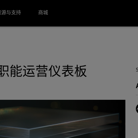
资源与支持
商城
跨职能运营仪表板