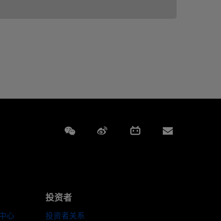
Weixin
Weibo
Bilibili
Subscript
投资者
伴中心
投资者关系