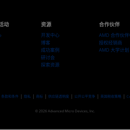
活动
资源
合作伙伴
心
开发中心
AMD 合作伙
博客
授权经销商
成功案例
AMD 大学计划
研讨会
探索资源
​条款和条件
隐私
商标
供应链透明度
公开公平竞争
英国税收策略
C
© 2026 Advanced Micro Devices, Inc.