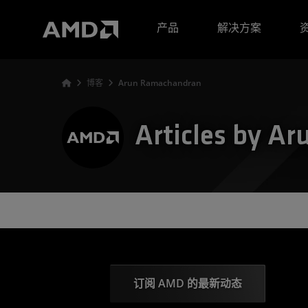
AMD 网站无障碍声明
产品
解决方案
博客
Arun Ramachandran
Articles by A
订阅 AMD 的最新动态