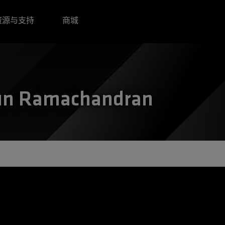
资源与支持
商城
run Ramachandran