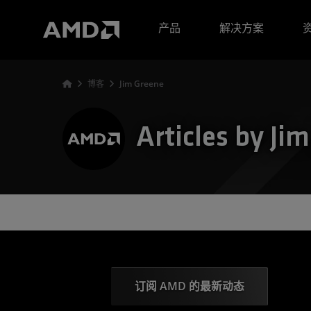
AMD 网站无障碍声明
产品
解决方案
博客
Jim Greene
Articles by Ji
订阅 AMD 的最新动态