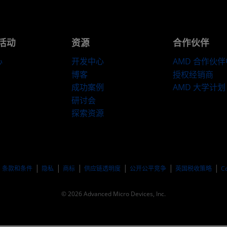
活动
资源
合作伙伴
心
开发中心
AMD 合作伙
博客
授权经销商
成功案例
AMD 大学计划
研讨会
探索资源
​条款和条件
隐私
商标
供应链透明度
公开公平竞争
英国税收策略
C
© 2026 Advanced Micro Devices, Inc.