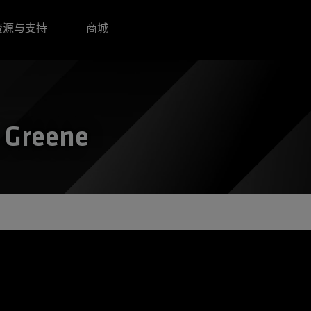
资源与支持
商城
m Greene