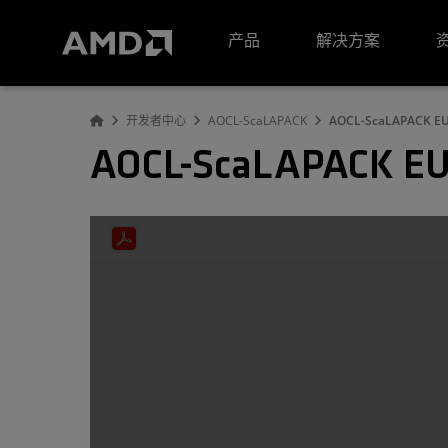
AMD 网站无障碍声明
产品
解决方案
开发者中心
AOCL-ScaLAPACK
AOCL-ScaLAPACK EU
AOCL-ScaLAPACK EU