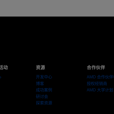
活动
资源
合作伙伴
心
开发中心
AMD 合作伙
博客
授权经销商
成功案例
AMD 大学计划
研讨会
探索资源