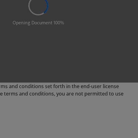
rms and conditions set forth in the end-user license
se terms and conditions, you are not permitted to use