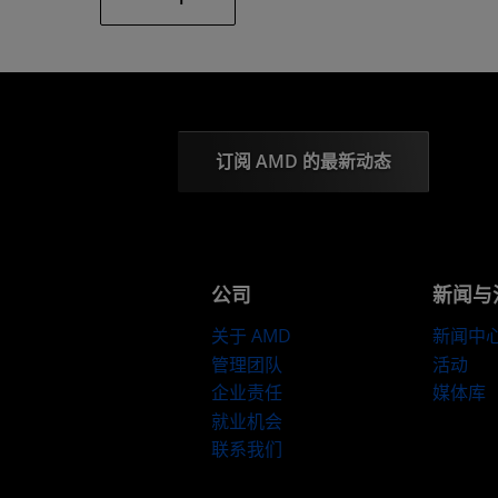
订阅 AMD 的最新动态
公司
新闻与
关于 AMD
新闻中
管理团队
活动
企业责任
媒体库
就业机会
联系我们