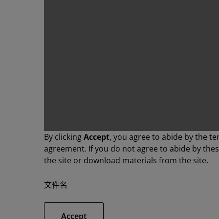
By clicking
Accept
, you agree to abide by the te
agreement. If you do not agree to abide by the
the site or download materials from the site.
文件名
Accept