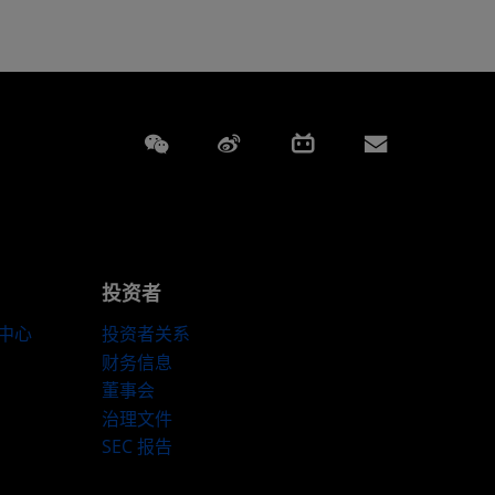
Weixin
Weibo
Bilibili
Subscript
投资者
伴中心
投资者关系
财务信息
董事会
治理文件
SEC 报告