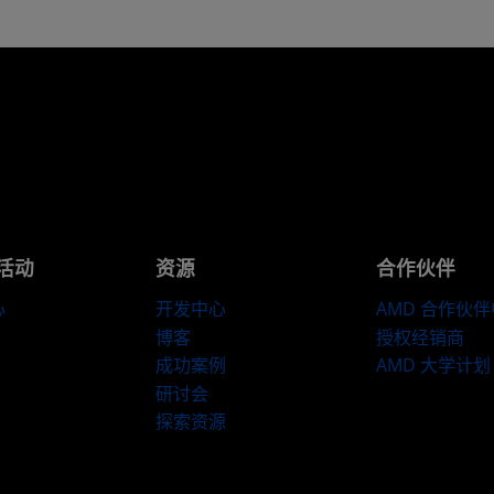
活动
资源
合作伙伴
心
开发中心
AMD 合作伙
博客
授权经销商
成功案例
AMD 大学计划
研讨会
探索资源