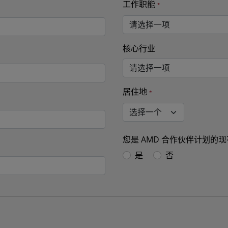
工作职能
核心行业
居住地
您是 AMD 合作伙伴计划的
是
否