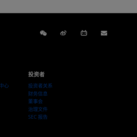
Weixin
Weibo
Bilibili
Subscript
投资者
伴中心
投资者关系
财务信息
董事会
治理文件
SEC 报告