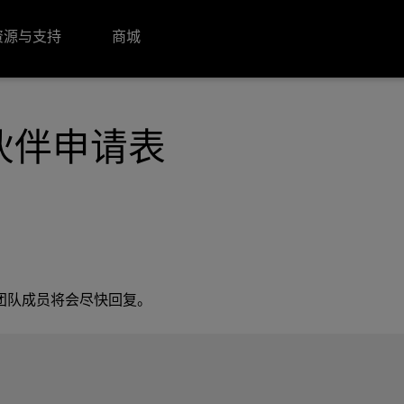
资源与支持
商城
作伙伴申请表
。
伙伴团队成员将会尽快回复。