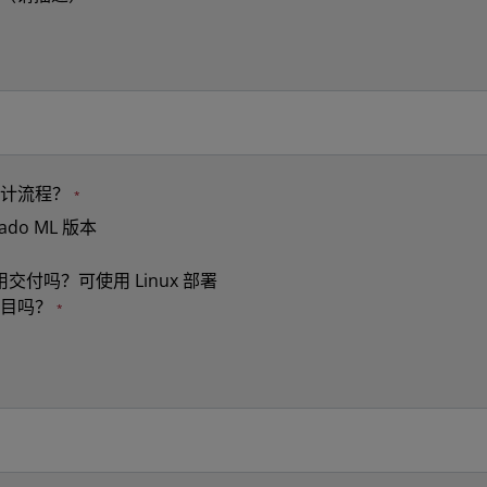
设计流程？
vado ML 版本
用交付吗？可使用 Linux 部署
项目吗？