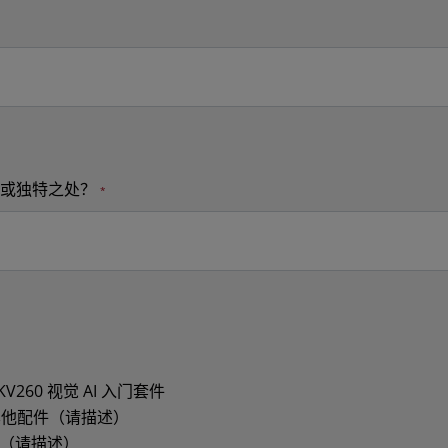
同或独特之处？
260 视觉 AI 入门套件
件和其他配件（请描述）
M（请描述）