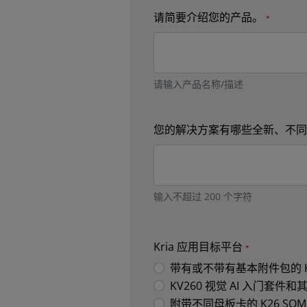
请简要介绍您的产品。
请输入产品名称/描述
您的解决方案有哪些全新、不
输入不超过 200 个字符
Kria 应用目标平台
带有或不带有基本附件包的 KV
KV260 视觉 AI 入门套
附带不同母板卡的 K26 SO