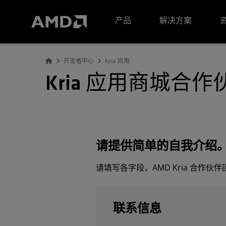
AMD 网站无障碍声明
产品
解决方案
开发者中心
Kria 应用
Kria 应用商城合
请提供简单的自我介绍
请填写各字段，AMD Kria 合作
联系信息