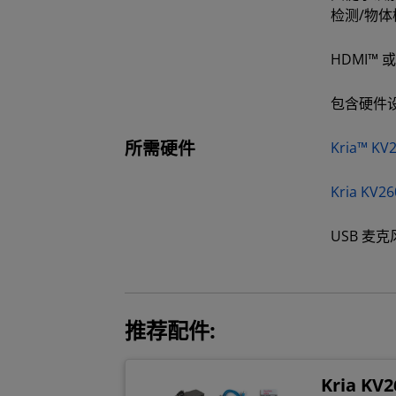
检测/物体
HDMI™ 或
包含硬件
所需硬件
Kria™ K
Kria KV
USB 麦克
推荐配件:
Kria K