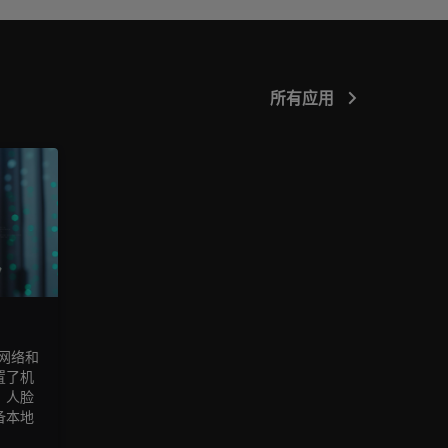
所有应用
过网络和
置了机
、人脸
备本地