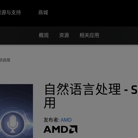
资源与支持
商城
概观
资源
相关应用
 演示应用
自然语言处理 - Sm
用
发布者:
AMD