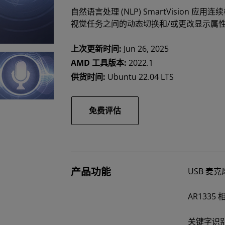
自然语言处理 (NLP) SmartVisio
视觉任务之间的动态切换和/或更改显示属
上次更新时间:
Jun 26, 2025
AMD 工具版本:
2022.1
供货时间:
Ubuntu 22.04 LTS
免费评估
产品功能
USB 麦
AR133
关键字识别