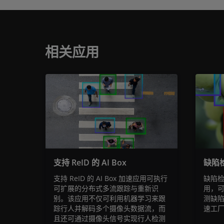
相关应用
支持 ReID 的 AI Box
缺陷
支持 ReID 的 AI Box 加速应用可执行
缺陷
可扩展的分布式多流跟踪与重新识
用，可
别。该应用不仅可利用机器学习来跟
测缺陷
踪行人并解码多个摄像头数据流，而
速工
且还可通过摄像头信号实现行人检测