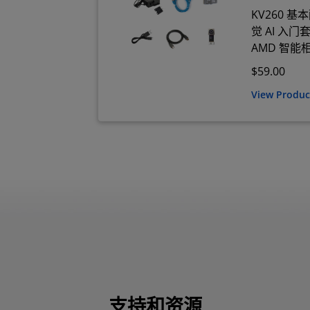
KV260 基
觉 AI 入
AMD 智
$59.00
View Produ
支持和资源