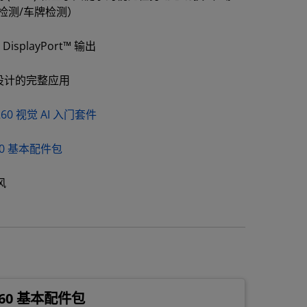
检测/车牌检测）
 DisplayPort™ 输出
设计的完整应用
V260 视觉 AI 入门套件
260 基本配件包
风
V260 基本配件包