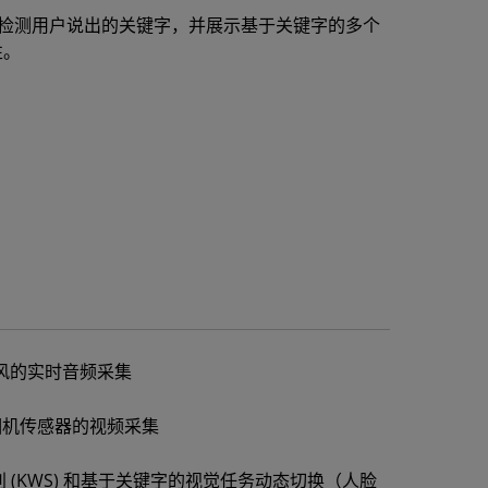
n 应用连续检测用户说出的关键字，并展示基于关键字的多个
性。
克风的实时音频采集
5 相机传感器的视频采集
 (KWS) 和基于关键字的视觉任务动态切换（人脸