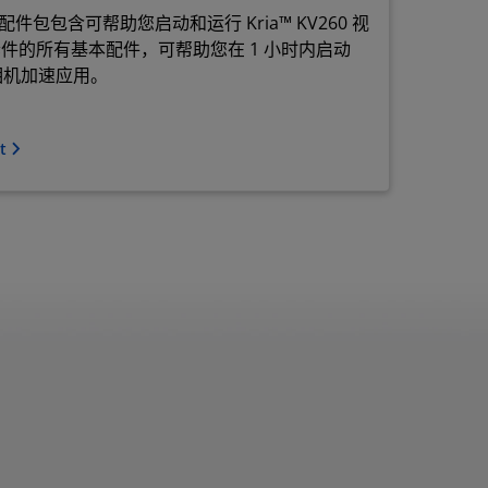
本配件包包含可帮助您启动和运行 Kria™ KV260 视
门套件的所有基本配件，可帮助您在 1 小时内启动
能相机加速应用。
ct