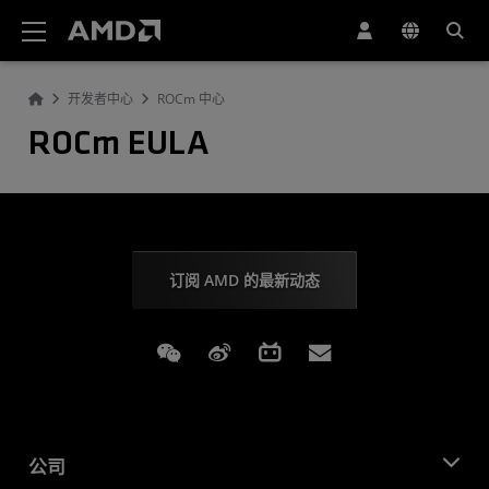
AMD 网站无障碍声明
开发者中心
ROCm 中心
ROCm EULA
订阅 AMD 的最新动态
Weixin
Weibo
Bilibili
Subscriptions
公司