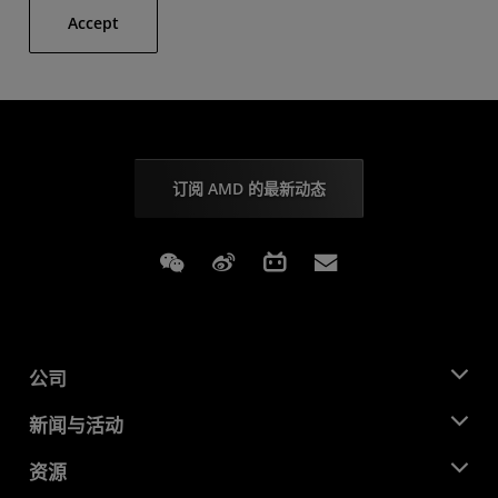
Accept
订阅 AMD 的最新动态
Weixin
Weibo
Bilibili
Subscriptions
公司
关于 AMD
新闻与活动
管理团队
新闻中心
资源
企业责任
活动