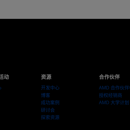
活动
资源
合作伙伴
心
开发中心
AMD 合作伙
博客
授权经销商
成功案例
AMD 大学计划
研讨会
探索资源