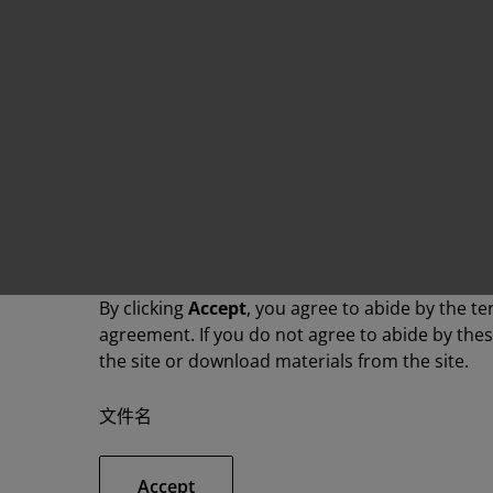
By clicking
Accept
, you agree to abide by the te
agreement. If you do not agree to abide by the
the site or download materials from the site.
文件名
Accept