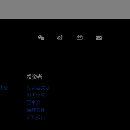
Weixin
Weibo
Bilibili
Subscript
投资者
伴中心
投资者关系
财务信息
董事会
治理文件
SEC 报告