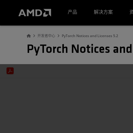
AMD 网站无障碍声明
产品
解决方案
开发者中心
PyTorch Notices and Licenses 5.2
PyTorch Notices and