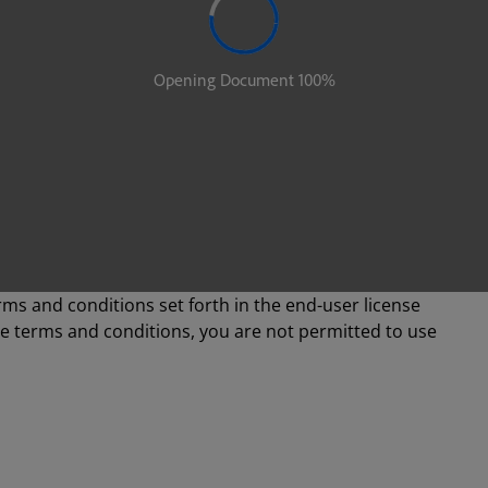
rms and conditions set forth in the end-user license
se terms and conditions, you are not permitted to use