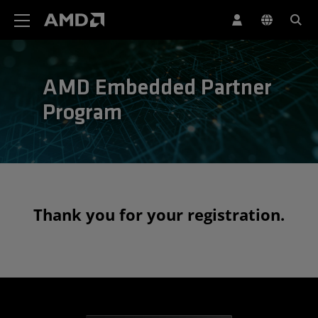
AMD 网站无障碍声明
AMD Embedded Partner
Program
Thank you for your registration.