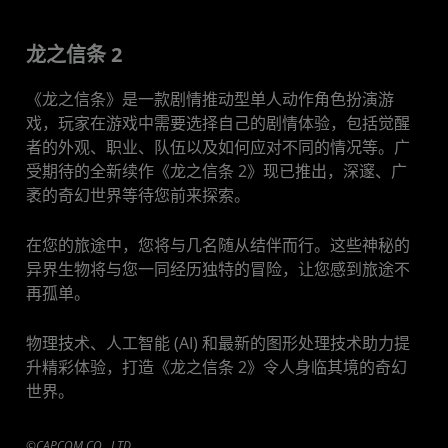
龙之信条 2
《龙之信条》是一款剧情推动型单人动作角色扮演游
戏，玩家在游戏中需要选择自己的剧情体验，包括觉醒
者的外观、职业、队伍以及如何应对不同的情况等。广
受期待的全新续作《龙之信条 2》现已推出，深邃、广
袤的奇幻世界等待您前来探索。
在您的旅途中，您将与几名随从结伴而行。这些神秘的
异界生物将与您一同经历独特的冒险，让您感到旅途不
再孤单。
物理技术、人工智能 (AI) 和最新的图形处理技术助力提
升精彩体验，打造《龙之信条 2》令人身临其境的奇幻
世界。
©CAPCOM CO., LTD.