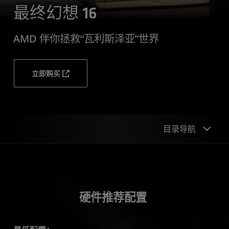
最终幻想 16
AMD 伴你拯救“瓦利斯泽亚”世界
立即购买
目录导航
硬件推荐配置
技术
硬件推荐配置
简介