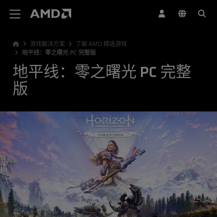
AMD 网站无障碍声明
游戏解决方案
了解 AMD 精选游戏
地平线：零之曙光 PC 完整版
地平线：零之曙光 PC 完整
版