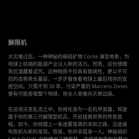
解限机
大灾难过后，一种神秘的碳硅矿物 Corite 涌至地表，为
地球上枯竭的能源产业注入新的活力。然而，这份馈赠
背后潜藏着诅咒。这种物质不仅具有致病性，更以不可
控的态势疯长蔓延，一步步蚕食着地球上最后残存的宜
居空间。只需不到 30 年，污染严重的 Marcens Zones
便有可能吞噬整个地球，将全人类推向灭绝边缘。
在这场灾变乱流之中，你将化身为一名机甲英雄，驾驶
属于你的第三代解限型机兵，开启拯救世界的传奇旅
程。如今，你将踏上一条迷雾笼罩的未知之路，沿途遍
布危机与新的发现。但是，你并非孤身一人。神秘组织