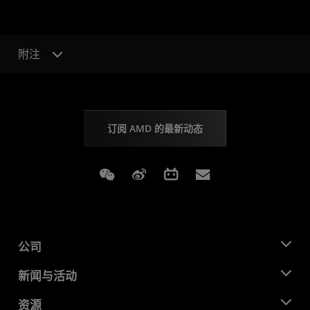
附注
订阅 AMD 的最新动态
Weixin
Weibo
Bilibili
Subscriptions
公司
关于 AMD
新闻与活动
管理团队
新闻中心
资源
企业责任