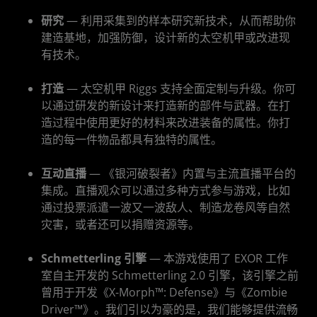
研究
— 利用采集到的样本研究新技术，从而帮助你
建造基地，加强防御，设计新的太空机甲或改进现
有技术。
打造
— 太空机甲 Riggs 支持全面定制与升级。你可
以通过研发的新设计来打造新的部件与武器。在打
造过程中使用更好的材料来改进装备的属性。你打
造的每一件物品都具有独特的属性。
互动直播
— 《银河破裂者》内置与主流直播平台的
集成。直播观众可以通过多种方式参与游戏，比如
通过投票派遣一波又一波敌人、制造龙卷风等自然
灾害，或者还可以捐赠资源等。
Schmetterling 引擎
— 本游戏使用了 EXOR 工作
室自主开发的 Schmetterling 2.0 引擎，该引擎之前
曾用于开发《X-Morph™: Defense》与《Zombie
Driver™》。我们引以为豪的是，我们能够提供流畅