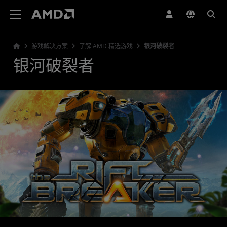
AMD 网站无障碍声明
游戏解决方案
了解 AMD 精选游戏
银河破裂者
银河破裂者