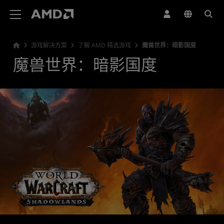
AMD 网站无障碍声明
游戏解决方案
了解 AMD 精选游戏
魔兽世界：暗影国度
魔兽世界：暗影国度