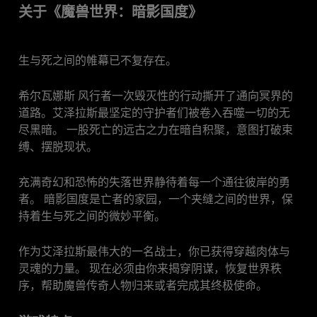
关于《魔兽世界：暗影国度》
生与死之间的帷幕已不复存在。
希尔瓦娜斯 风行者一次毁灭性的行动撕开了通向冥界的
道路。艾泽拉斯最坚定的守护者们被卷入吞噬一切的无
尽黑暗。 一股死亡的远古之力在暗自积聚，意图打破束
缚、摆脱现状。
充满奇幻和恐怖的失落世界静待着每一个通往彼岸的勇
者。 暗影国度是亡者的家园，一个夹缝之间的世界，保
持着生与死之间的微妙平衡。
作为艾泽拉斯最伟大的一名战士，你已获得穿越肉体与
灵魂的力量。 现在必须由你来揭穿阴谋，恢复世界秩
序，帮助魔兽传奇人物归来或者完成其终极使命。