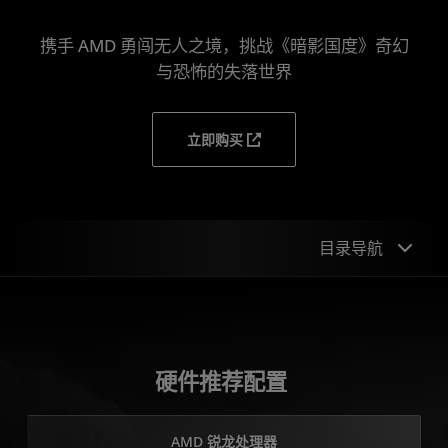
携手 AMD 勇闯无人之境，挑战《暗影国度》奇幻
与恐怖的失落世界
立即购买
目录导航
硬件推荐配置
技术
硬件推荐配置
简介
AMD 锐龙处理器