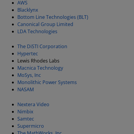
AWS
Blacklynx
Bottom Line Technologies (BLT)
Canonical Group Limited
LDA Technologies
The DiSTI Corporation
Hypertec
Lewis Rhodes Labs
Macnica Technology
MoSys, Inc
Monolithic Power Systems
NASAM
Nextera Video
Nimbix
Samtec
Supermicro
The MathWorks, Inc.