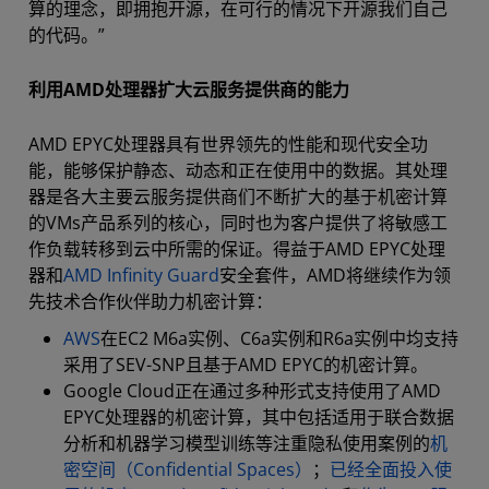
算的理念，即拥抱开源，在可行的情况下开源我们自己
的代码。”
利用AMD处理器扩大云服务提供商的能力
AMD EPYC处理器具有世界领先的性能和现代安全功
能，能够保护静态、动态和正在使用中的数据。其处理
器是各大主要云服务提供商们不断扩大的基于机密计算
的VMs产品系列的核心，同时也为客户提供了将敏感工
作负载转移到云中所需的保证。得益于AMD EPYC处理
器和
AMD Infinity Guard
安全套件，AMD将继续作为领
先技术合作伙伴助力机密计算：
AWS
在EC2 M6a实例、C6a实例和R6a实例中均支持
采用了SEV-SNP且基于AMD EPYC的机密计算。
Google Cloud正在通过多种形式支持使用了AMD
EPYC处理器的机密计算，其中包括适用于联合数据
分析和机器学习模型训练等注重隐私使用案例的
机
密空间（Confidential Spaces）
；
已经全面投入使