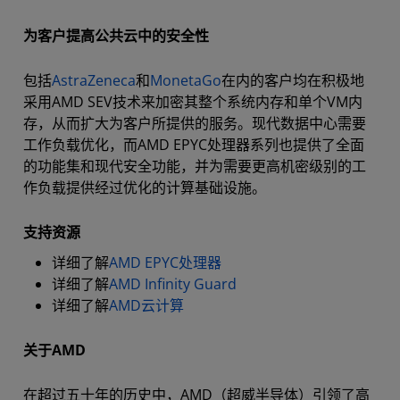
为客户提高公共云中的安全性
包括
AstraZeneca
和
MonetaGo
在内的客户均在积极地
采用AMD SEV技术来加密其整个系统内存和单个VM内
存，从而扩大为客户所提供的服务。现代数据中心需要
工作负载优化，而AMD EPYC处理器系列也提供了全面
的功能集和现代安全功能，并为需要更高机密级别的工
作负载提供经过优化的计算基础设施。
支持资源
详细了解
AMD EPYC处理器
详细了解
AMD Infinity Guard
详细了解
AMD云计算
关于AMD
在超过五十年的历史中，AMD（超威半导体）引领了高