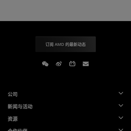
订阅 AMD 的最新动态
Weixin
Weibo
Bilibili
Subscriptions
公司
关于 AMD
新闻与活动
管理团队
新闻中心
资源
企业责任
活动
就业机会
开发中心