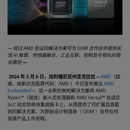
— 经过 AMD 验证的解决方案可为 ODM 合作伙伴提供实
现 AI 推理、传感器融合、工业互联、控制及可视化的简
化路径
—
2024 年 2 月 6 日，加利福尼亚州圣克拉拉 --
AMD
（超
威，纳斯达克股票代码：AMD ）今日宣布推出
AMD
Embedded+
，这一全新的架构解决方案将 AMD
Ryzen™（锐龙）嵌入式处理器和 AMD Versal™ 自适应
SoC 结合到单块集成板卡上，从而提供了可扩展且高能
效的解决方案，为原始设计制造商（ ODM ）合作伙伴
加速产品上市进程。