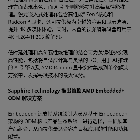
理方面表现出色，而 AI 引擎则能够提升高每瓦性能推
理。锐龙嵌入式处理器包含高性能“ Zen ”核心和
Radeon™ 显卡，还可提供极为卓越的渲染和显示选项，
提升 4K 多媒体体验，同时，内置的视频编解码器可用于
4K H.264/H.265 编解码。
低时延处理和高每瓦性能推理的结合可为关键任务实现
高性能，包括将自适应计算与灵活的 I/O、用于 AI 推理
的 AI 引擎以及 AMD Radeon 显卡实时集成到单个解决
方案中，发挥每项技术的最大优势。
Sapphire Technology 推出首款 AMD Embedded+
ODM 解决方案
Embedded+ 还支持系统设计人员从基于 Embedded+
架构的 ODM 板卡产品生态系统中进行选择，并扩展其
产品组合，从而提供最适合客户目标应用的性能和功耗
配置。