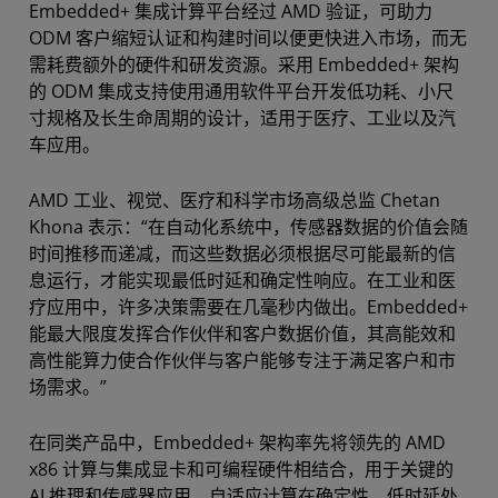
Embedded+ 集成计算平台经过 AMD 验证，可助力
ODM 客户缩短认证和构建时间以便更快进入市场，而无
需耗费额外的硬件和研发资源。采用 Embedded+ 架构
的 ODM 集成支持使用通用软件平台开发低功耗、小尺
寸规格及长生命周期的设计，适用于医疗、工业以及汽
车应用。
AMD 工业、视觉、医疗和科学市场高级总监 Chetan
Khona 表示：“在自动化系统中，传感器数据的价值会随
时间推移而递减，而这些数据必须根据尽可能最新的信
息运行，才能实现最低时延和确定性响应。在工业和医
疗应用中，许多决策需要在几毫秒内做出。Embedded+
能最大限度发挥合作伙伴和客户数据价值，其高能效和
高性能算力使合作伙伴与客户能够专注于满足客户和市
场需求。”
在同类产品中，Embedded+ 架构率先将领先的 AMD
x86 计算与集成显卡和可编程硬件相结合，用于关键的
AI 推理和传感器应用。自适应计算在确定性、低时延处