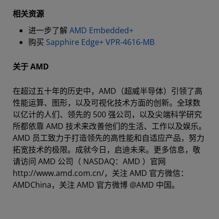
相关资源
进一步了解
AMD Embedded+
购买
Sapphire Edge+ VPR-4616-MB
关于 AMD
在超过五十年的历史中，AMD（超威半导体）引领了高
性能运算、图形，以及可视化技术方面的创新。全球数
以亿计的人们、领先的 500 强公司，以及尖端科学研究
所都依靠 AMD 技术来改善他们的生活、工作以及娱乐。
AMD 员工致力于打造领先的高性能和自适应产品，努力
拓宽技术的极限。成就今日，启迪未来。更多信息，敬
请访问 AMD 公司（ NASDAQ：AMD ）官网
http://www.amd.com.cn/，关注 AMD 官方微信：
AMDChina，关注 AMD 官方微博 @AMD 中国。