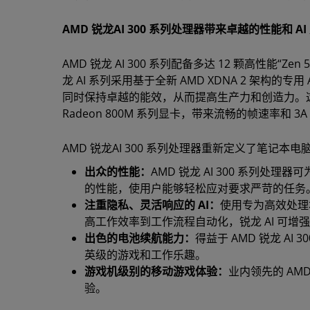
AMD 锐龙AI 300 系列处理器带来卓越的性能和 A
AMD 锐龙 AI 300 系列配备多达 12 颗高性能
龙 AI 系列采用基于全新 AMD XDNA 2 架构
同时保持卓越的能效，从而提高生产力和创造力。这些处
Radeon 800M 系列显卡，带来流畅的帧速率和 3
AMD 锐龙AI 300 系列处理器重新定义了笔记本
出众的性能：
AMD 锐龙 AI 300 系列
的性能，使用户能够轻松应对要求严苛的任务
注重隐私、灵活响应的 AI：
使用专为高效处理本地
高工作效率到工作流程自动化，锐龙 AI 可
出色的电池续航能力：
得益于 AMD 锐龙 A
英级的游戏和工作乐趣。
游戏机级别的移动游戏体验：
业内领先的 AM
验。