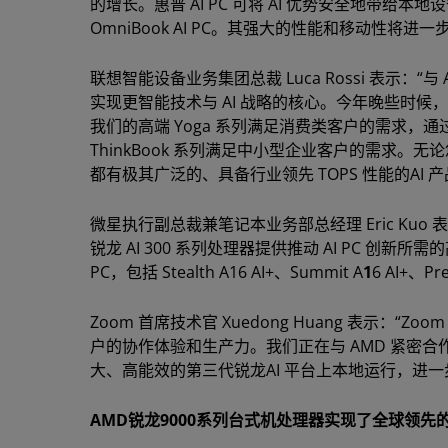
的增长。惠普 AI PC 可将 AI 优势安全地带给
OmniBook AI PC。其强大的性能和移动性将
联想智能设备业务集团总裁 Luca Rossi 表示
实现更智能技术与 AI 战略的核心。今年晚些时候，
我们的高端 Yoga 系列满足消费类客户的需求，通过
ThinkBook 系列满足中小型企业客户的需求
都有极其广泛的、具备行业领先 TOPS 性能的AI 
微星执行副总裁兼笔记本业务部总经理 Eric Ku
锐龙 AI 300 系列处理器提供推动 AI PC 创新
PC，包括 Stealth A16 AI+、Summit A
1
6 AI+、Pre
Zoom 首席技术官 Xuedong Huang 表示：“Zoo
户的协作体验和生产力。我们正在与 AMD 紧密合作，提供创
大、高能效的第三代锐龙AI 平台上本地运行，进一步
AMD锐龙9000系列台式机处理器实现了全球领先