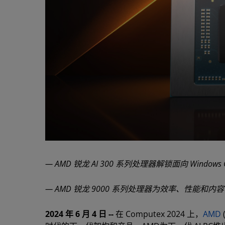
— AMD 锐龙 AI 300 系列处理器解锁面向 Windows Co
— AMD 锐龙 9000 系列处理器为效率、性能和内
2024 年 6 月 4 日 --
在 Computex 2024 上，
AMD