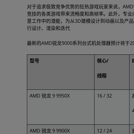
对于追求极致竞争优势的狂热游戏玩家来说，AMD
竞技的各类游戏带来流畅度和高帧率。此外，专业内
意工作中的潜能，为从3D建模设计到动画以及产
行设计、渲染和迭代
最新的AMD锐龙9000系列台式机处理器预计将于20
型号
核心/
线程
AMD 锐龙 9 9950X
16 / 32
AMD 锐龙 9 9900X
12 / 24