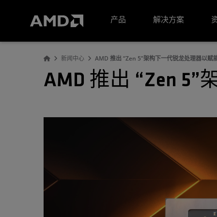
AMD 网站无障碍声明
产品
解决方案
新闻中心
AMD 推出 “Zen 5”架构下一代锐龙处理器以赋能
AMD 推出 “Zen