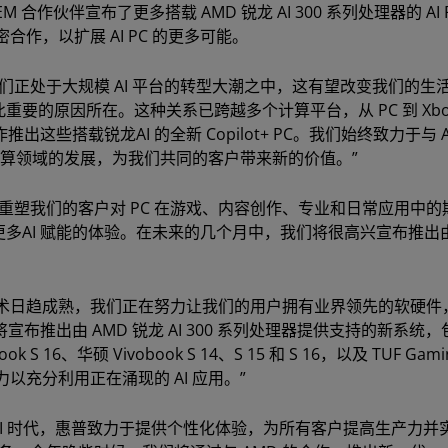
作伙伴宣布了更多搭载 AMD 锐龙 AI 300 系列处理器的 AI 
密合作，以扩展 AI PC 的更多可能。
示：“我们正处于大规模 AI 平台的转型大潮之中，这有望改变我们的生
重要的原因所在。这种关系已跨越多个计算平台，从 PC 到 Xbo
出这些搭载锐龙AI 的全新 Copilot+ PC。我们始终致力于与 A
计算领域的发展，为我们共同的客户带来新的价值。”
 正在不断重塑我们的客户对 PC 在游戏、内容创作、专业和日常应用中
更多AI 赋能的体验。在未来的几个月中，我们将很高兴宣布推出由
 PC 技术日趋成熟，我们正在努力让我们的用户拥有业界领先的软硬
宣布推出由 AMD 锐龙 AI 300 系列处理器提供支持的新系统，
ook S 16、华硕 Vivobook S 14、S 15 和 S 16，以及 TUF Gami
以充分利用正在涌现的 AI 应用。”
：“在 AI 时代，惠普致力于提供个性化体验，为所有客户提高生产力