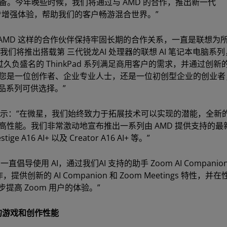
本地设备。今年晚些时候，我们将通过与 AMD 的合作，推出新一代
进一步增强体验，帮助我们的客户畅游混合世界。”
：“与 AMD 这样的合作伙伴保持牢固长期的合作关系，一直是联想为
我们将推出搭载第 三代锐龙AI 处理器的联想 AI 笔记本电脑系
久负盛名的 ThinkPad 系列满足商用客户的需求，并通过创新
。无论您是一位创作者、企业专业人士，还是一位初创型企业的创业
产品系列可供选择。”
o 表示：“在微星，我们始终致力于拓展技术可以实现的潜能，全新的
所需的高性能。我们非常激动地宣布推出一系列由 AMD 提供支持的最新 M
stige A16 AI+ 以及 Creator A16 AI+ 等。”
m 一直倡导使用 AI，通过我们AI 支持的助手 Zoom AI Companio
新的 AI Companion 和 Zoom Meetings 特性，并
提高 Zoom 用户的体验。”
的游戏和创作性能