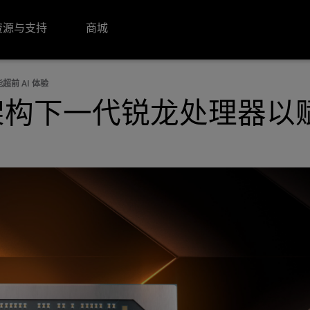
资源与支持
商城
超前 AI 体验
 5”架构下一代锐龙处理器以