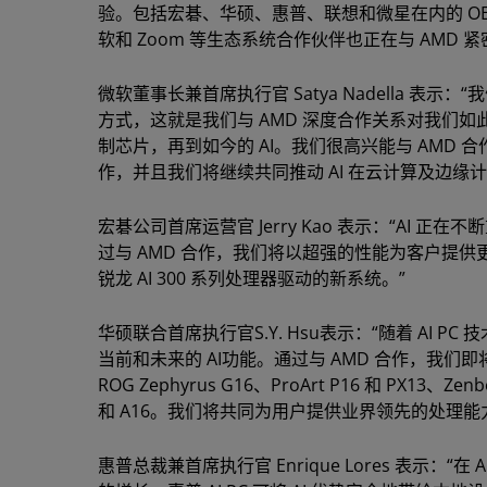
验。包括宏碁、华硕、惠普、联想和微星在内的 OEM 合
软和 Zoom 等生态系统合作伙伴也正在与 AMD 紧
微软董事长兼首席执行官 Satya Nadella 表
方式，这就是我们与 AMD 深度合作关系对我们如此
制芯片，再到如今的 AI。我们很高兴能与 AMD 合作推
作，并且我们将继续共同推动 AI 在云计算及边缘
宏碁公司首席运营官 Jerry Kao 表示：“AI
过与 AMD 合作，我们将以超强的性能为客户提供
锐龙 AI 300 系列处理器驱动的新系统。”
华硕联合首席执行官S.Y. Hsu表示：“随着 AI
当前和未来的 AI功能。通过与 AMD 合作，我们即将
ROG Zephyrus G16、ProArt P16 和 PX13、Zenb
和 A16。我们将共同为用户提供业界领先的处理能力
惠普总裁兼首席执行官 Enrique Lores 表示