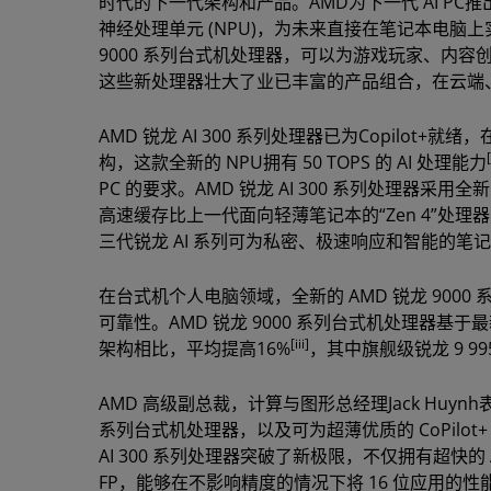
时代的下一代架构和产品。AMD为下一代 AI PC推
神经处理单元 (NPU)，为未来直接在笔记本电脑上实
9000 系列台式机处理器，可以为游戏玩家、内
这些新处理器壮大了业已丰富的产品组合，在云端、
AMD 锐龙 AI 300 系列处理器已为Copilot+就
[
构，这款全新的 NPU拥有 50 TOPS 的 AI 处理能力
PC 的要求。AMD 锐龙 AI 300 系列处理器采用全新
高速缓存比上一代面向轻薄笔记本的“Zen 4”处理
三代锐龙 AI 系列可为私密、极速响应和智能的笔
在台式机个人电脑领域，全新的 AMD 锐龙 90
可靠性。AMD 锐龙 9000 系列台式机处理器基于最新
[iii]
架构相比，平均提高16%
，其中旗舰级锐龙 9 
AMD 高级副总裁，计算与图形总经理Jack Huy
系列台式机处理器，以及可为超薄优质的 CoPilot+ P
AI 300 系列处理器突破了新极限，不仅拥有超快的 
FP，能够在不影响精度的情况下将 16 位应用的性