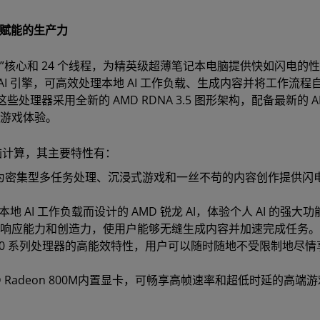
I 赋能的生产力
“Zen 5”核心和 24 个线程，为精英级超薄笔记本电脑提供快如闪电的
的专用 AI 引擎，可高效处理本地 AI 工作负载、生成内容并将工作流
理器采用全新的 AMD RDNA 3.5 图形架构，配备最新的 A
A 游戏体验。
电脑计算，其主要特性有：
处理器可为密集型多任务处理、沉浸式游戏和一丝不苟的内容创作提供闪
。
 AI 工作负载而设计的 AMD 锐龙 AI，体验个人 AI 的强大
增强响应能力和创造力，使用户能够无缝生成内容并加速完成任务。
I 300 系列处理器的高能效特性，用户可以随时随地不受限制地尽
D Radeon 800M内置显卡，可畅享高帧速率和超低时延的高端