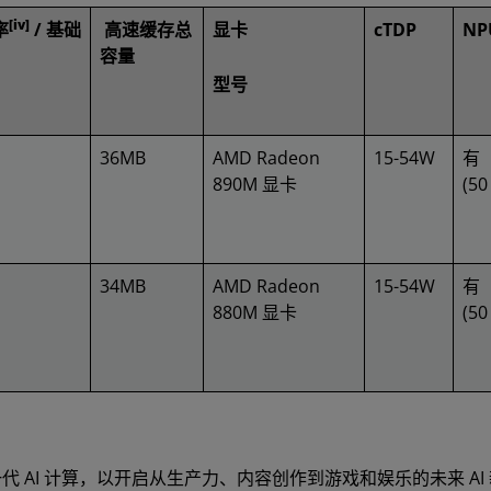
[iv]
率
/ 基础
高速缓存总
显卡
cTDP
NP
容量
型号
36MB
AMD Radeon
15-54W
有
890M 显卡
(50
34MB
AMD Radeon
15-54W
有
880M 显卡
(50
 AI 计算，以开启从生产力、内容创作到游戏和娱乐的未来 AI