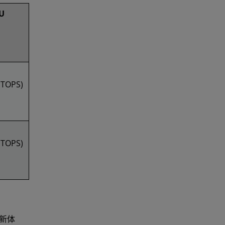
U
 TOPS)
 TOPS)
 新体