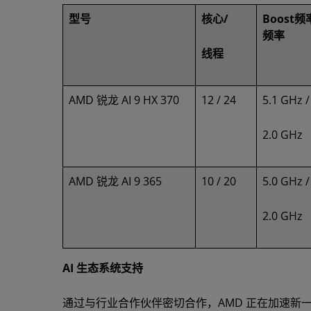
型号
核心/
Boost频
频率
线程
AMD 锐龙 AI 9 HX 370
12 / 24
5.1 GHz /
2.0 GHz
AMD 锐龙 AI 9 365
10 / 20
5.0 GHz /
2.0 GHz
AI 生态系统支持
通过与行业合作伙伴密切合作，AMD 正在加速新一代