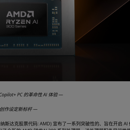
pilot+ PC 的革命性 AI 体验 —
容创作设定新标杆 —
(纳斯达克股票代码: AMD) 宣布了一系列突破性的、旨在开启 AI