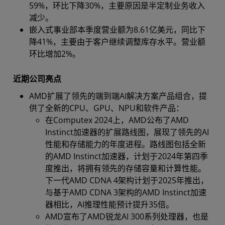
59%，环比下降30%，主要原因是半定制业务收入
减少。
嵌入式事业部本季度营业额为8.61亿美元，同比下
降41%，主要由于客户继续调整库存水平。营业额
环比增加2%。
近期公司亮点
AMD扩展了领先的端到端AI解决方案产品组合，提
供了全新的CPU、GPU、NPU和软件产品：
在Computex 2024上，AMD公布了AMD
Instinct加速器的扩展路线图，展现了领先的AI
性能和存储能力的年度进程。路线图包括全新
的AMD Instinct加速器，计划于2024年第四季
度推出，将拥有领先的存储容量和计算性能。
下一代AMD CDNA 4架构计划于2025年推出，
与基于AMD CDNA 3架构的AMD Instinct加速
器相比，AI推理性能预计提升35倍。
AMD宣布了AMD锐龙AI 300系列处理器，也是