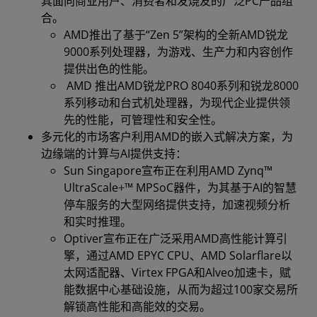
其面向商业用户、消费者和发烧友的广泛PC产品组
合。
AMD推出了基于“Zen 5”架构的全新AMD锐龙
9000系列处理器，为游戏、生产力和内容创作
提供出色的性能。
AMD 推出AMD锐龙PRO 8040系列和锐龙8000
系列移动和台式机处理器，为现代企业提供领
先的性能，可管理性和安全性。
多元化的市场客户利用AMD的嵌入式解决方案，为
边缘端的计算与AI提供支持：
Sun Singapore宣布正在利用AMD Zynq™
UltraScale+™ MPSoC器件，为其基于AI的智慧
停车服务的大型网络提供支持，加速视频分析
和实时推理。
Optiver宣布正在广泛采用AMD高性能计算引
擎，通过AMD EPYC CPU、AMD Solarflare以
太网适配器、Virtex FPGA和Alveo加速卡，赋
能数据中心基础设施，从而为超过100家交易所
解锁高性能和高能效的交易。