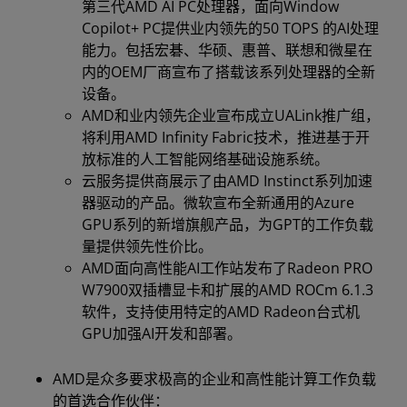
第三代AMD AI PC处理器，面向Window
Copilot+ PC提供业内领先的50 TOPS 的AI处理
能力。包括宏碁、华硕、惠普、联想和微星在
内的OEM厂商宣布了搭载该系列处理器的全新
设备。
AMD和业内领先企业宣布成立UALink推广组，
将利用AMD Infinity Fabric技术，推进基于开
放标准的人工智能网络基础设施系统。
云服务提供商展示了由AMD Instinct系列加速
器驱动的产品。微软宣布全新通用的Azure
GPU系列的新增旗舰产品，为GPT的工作负载
量提供领先性价比。
AMD面向高性能AI工作站发布了Radeon PRO
W7900双插槽显卡和扩展的AMD ROCm 6.1.3
软件，支持使用特定的AMD Radeon台式机
GPU加强AI开发和部署。
AMD是众多要求极高的企业和高性能计算工作负载
的首选合作伙伴：