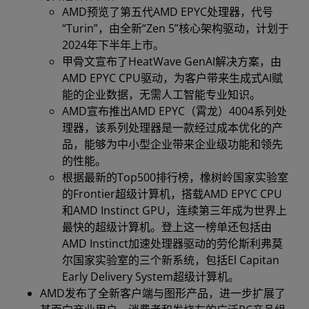
AMD预览了第五代AMD EPYC处理器，代号
“Turin”，由全新“Zen 5”核心架构驱动，计划于
2024年下半年上市。
甲骨文宣布了HeatWave GenAI解决方案，由
AMD EPYC CPU驱动，为客户带来生成式AI赋
能的企业数据，无需人工智能专业知识。
AMD宣布推出AMD EPYC（霄龙）4004系列处
理器，该系列处理器是一款经过成本优化的产
品，能够为中小型企业带来企业级功能和领先
的性能。
根据最新的Top500排行榜，橡树岭国家实验室
的Frontier超级计算机，搭载AMD EPYC CPU
和AMD Instinct GPU，连续第三年成为世界上
最快的超级计算机。登上这一榜单还包括由
AMD Instinct加速处理器驱动的劳伦斯利弗莫
尔国家实验室的三个新系统，包括El Capitan
Early Delivery System超级计算机。
AMD发布了全新客户端与图形产品，进一步扩展了