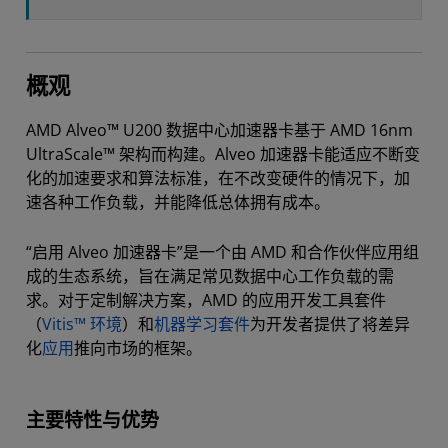
概观
AMD Alveo™ U200 数据中心加速器卡基于 AMD 16nm
UltraScale™ 架构而构建。Alveo 加速器卡能适应不断变
化的加速要求和算法标准，在不改变硬件的情况下，加
速各种工作负载，并能降低总体拥有成本。
“启用 Alveo 加速器卡”是一个由 AMD 和合作伙伴应用组
成的生态系统，旨在满足常见数据中心工作负载的需
求。对于定制解决方案，AMD 的应用开发工具套件
（
Vitis™ 环境
）和
机器学习套件
为开发者提供了将差异
化
应用
推向市场的框架。
主要特性与优势