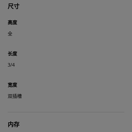
尺寸
高度
全
长度
3/4
宽度
双插槽
内存