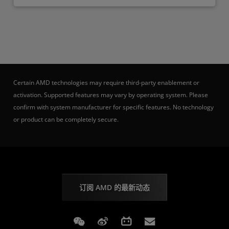
Certain AMD technologies may require third-party enablement or
activation. Supported features may vary by operating system. Please
confirm with system manufacturer for specific features. No technology
or product can be completely secure.
订阅 AMD 的最新动态
Weixin
Weibo
Bilibili
Subscriptions