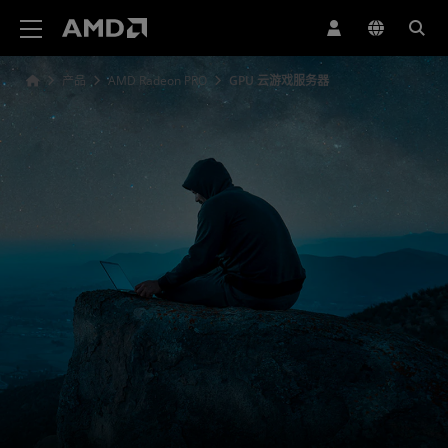
AMD 网站无障碍声明
产品
AMD Radeon PRO
GPU 云游戏服务器