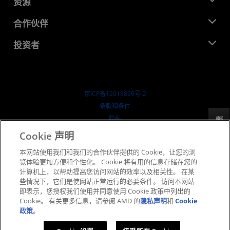
资源
企业责任
活动
就业机会
开发中心
合作伙伴
媒体库
联系我们
博客
AMD 合作伙伴中心
投资者
成功案例
授权经销商
研讨会
投资者关系
AMD 大学计划
探索资源
财务信息
董事会
京ICP备12018899号-2
治理文件
​条款和条件
SEC 报告
隐私
反馈
商标
Cookie 声明
供应链透明度
本网站使用我们和我们的合作伙伴提供的 Cookie，让您的浏
公开公平竞争
览体验更加方便和个性化。 Cookie 将有用的信息存储在您的
英国税收策略
计算机上，以帮助提高您访问网站的效率以及相关性。 在某
Cookie 政策
些情况下，它们是使网站正常运行的必要条件。 访问本网站
即表示，您授权我们使用并同意使用 Cookie 政策中列出的
Cookie 设置
Cookie。 有关更多信息，请参阅 AMD 的
隐私声明
和
Cookie
政策
。
© 2026 Advanced Micro Devices, Inc.