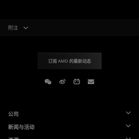
附注
订阅 AMD 的最新动态
Weixin
Weibo
Bilibili
Subscriptions
公司
关于 AMD
新闻与活动
管理团队
新闻中心